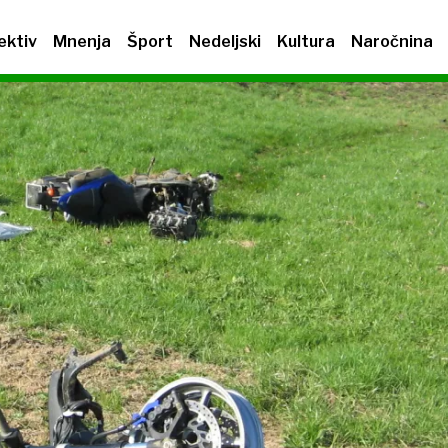
ektiv
Mnenja
Šport
Nedeljski
Kultura
Naročnina