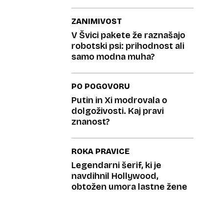
ZANIMIVOST
V Švici pakete že raznašajo
robotski psi: prihodnost ali
samo modna muha?
PO POGOVORU
Putin in Xi modrovala o
dolgoživosti. Kaj pravi
znanost?
ROKA PRAVICE
Legendarni šerif, ki je
navdihnil Hollywood,
obtožen umora lastne žene