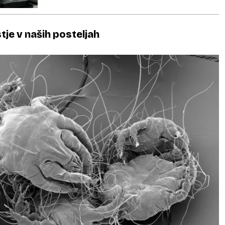
tje v naših posteljah