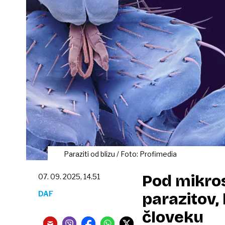
Paraziti od blizu / Foto: Profimedia
Pod mikros
07. 09. 2025, 14.51
DAF
parazitov, 
človeku