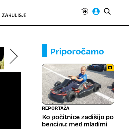
ZAKULISJE
Priporočamo
REPORTAŽA
Ko počitnice zadišijo po
bencinu: med mladimi