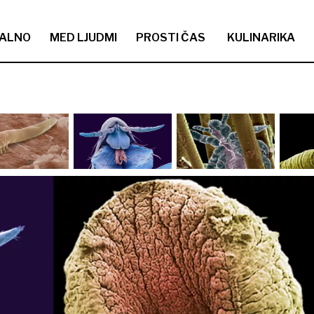
ALNO
MED LJUDMI
PROSTI ČAS
KULINARIKA