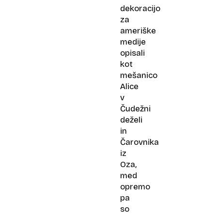
dekoracijo
za
ameriške
medije
opisali
kot
mešanico
Alice
v
Čudežni
deželi
in
Čarovnika
iz
Oza,
med
opremo
pa
so