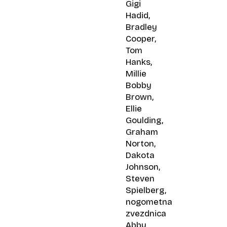
Gigi
Hadid,
Bradley
Cooper,
Tom
Hanks,
Millie
Bobby
Brown,
Ellie
Goulding,
Graham
Norton,
Dakota
Johnson,
Steven
Spielberg,
nogometna
zvezdnica
Abby