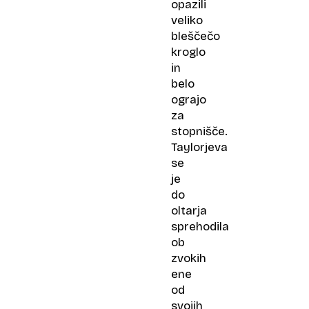
opazili
veliko
bleščečo
kroglo
in
belo
ograjo
za
stopnišče.
Taylorjeva
se
je
do
oltarja
sprehodila
ob
zvokih
ene
od
svojih