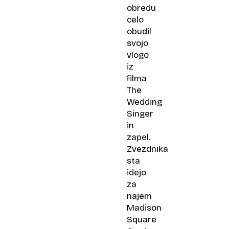
obredu
celo
obudil
svojo
vlogo
iz
filma
The
Wedding
Singer
in
zapel.
Zvezdnika
sta
idejo
za
najem
Madison
Square