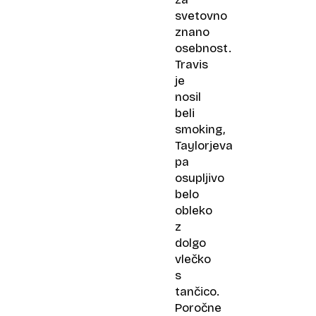
svetovno
znano
osebnost.
Travis
je
nosil
beli
smoking,
Taylorjeva
pa
osupljivo
belo
obleko
z
dolgo
vlečko
s
tančico.
Poročne