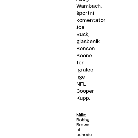
Wambach,
športni
komentator
Joe
Buck,
glasbenik
Benson
Boone
ter
igralec
lige
NFL
Cooper
Kupp.
Millie
Bobby
Brown
ob
odhodu