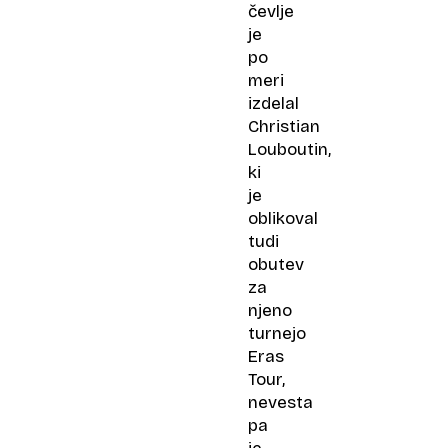
čevlje
je
po
meri
izdelal
Christian
Louboutin,
ki
je
oblikoval
tudi
obutev
za
njeno
turnejo
Eras
Tour,
nevesta
pa