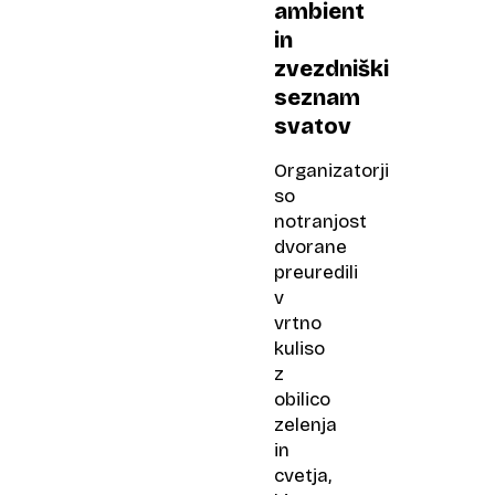
ambient
in
zvezdniški
seznam
svatov
Organizatorji
so
notranjost
dvorane
preuredili
v
vrtno
kuliso
z
obilico
zelenja
in
cvetja,