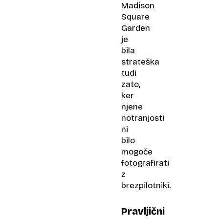
Madison
Square
Garden
je
bila
strateška
tudi
zato,
ker
njene
notranjosti
ni
bilo
mogoče
fotografirati
z
brezpilotniki.
Pravljični