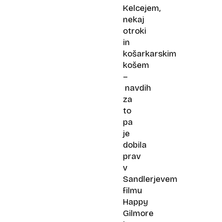
Kelcejem,
nekaj
otroki
in
košarkarskim
košem
–
navdih
za
to
pa
je
dobila
prav
v
Sandlerjevem
filmu
Happy
Gilmore