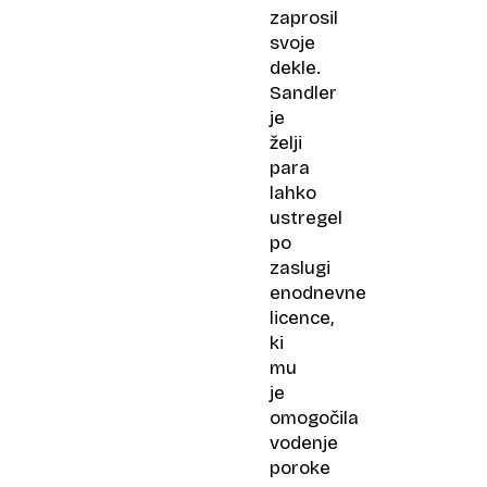
zaprosil
svoje
dekle.
Sandler
je
želji
para
lahko
ustregel
po
zaslugi
enodnevne
licence,
ki
mu
je
omogočila
vodenje
poroke