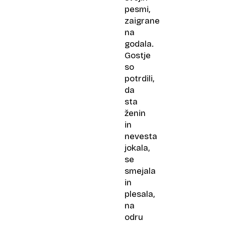
pesmi,
zaigrane
na
godala.
Gostje
so
potrdili,
da
sta
ženin
in
nevesta
jokala,
se
smejala
in
plesala,
na
odru