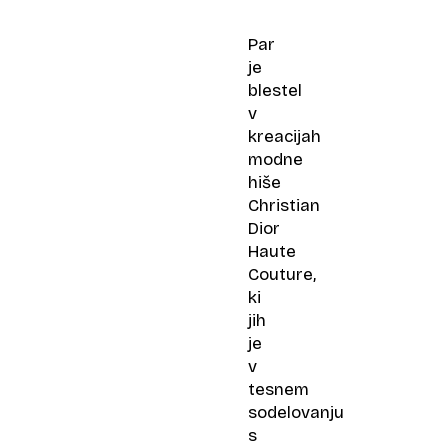
Par
je
blestel
v
kreacijah
modne
hiše
Christian
Dior
Haute
Couture,
ki
jih
je
v
tesnem
sodelovanju
s