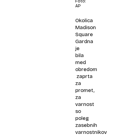
Foto:
AP
Okolica
Madison
Square
Gardna
je
bila
med
obredom
zaprta
za
promet,
za
varnost
so
poleg
zasebnih
varnostnikov