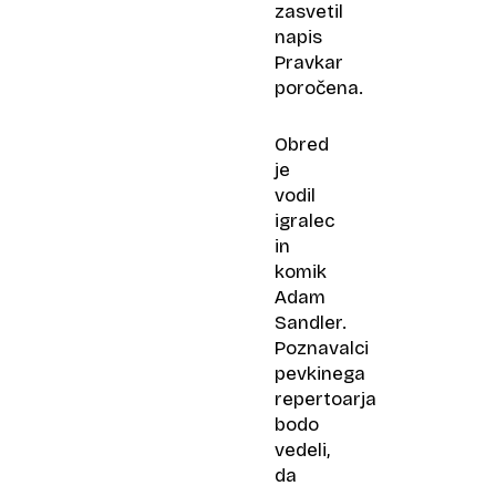
zasvetil
napis
Pravkar
poročena.
Obred
je
vodil
igralec
in
komik
Adam
Sandler.
Poznavalci
pevkinega
repertoarja
bodo
vedeli,
da