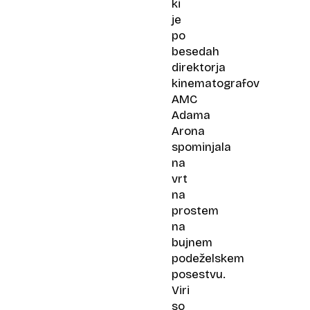
ki
je
po
besedah
direktorja
kinematografov
AMC
Adama
Arona
spominjala
na
vrt
na
prostem
na
bujnem
podeželskem
posestvu.
Viri
so