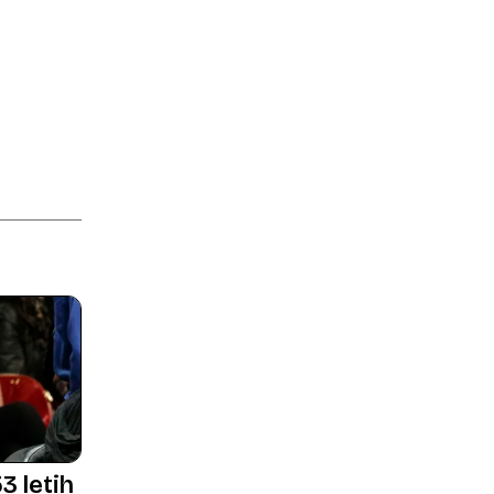
3 letih