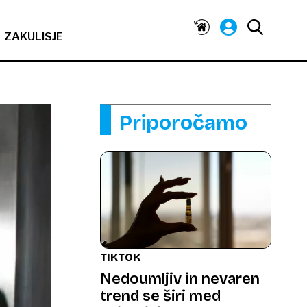
ZAKULISJE
Priporočamo
TIKTOK
Nedoumljiv in nevaren
trend se širi med