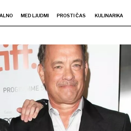
ALNO
MED LJUDMI
PROSTI ČAS
KULINARIKA