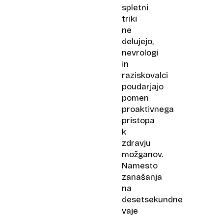
spletni
triki
ne
delujejo,
nevrologi
in
raziskovalci
poudarjajo
pomen
proaktivnega
pristopa
k
zdravju
možganov.
Namesto
zanašanja
na
desetsekundne
vaje