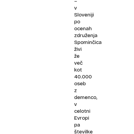
–
v
Sloveniji
po
ocenah
združenja
Spominčica
živi
že
več
kot
40.000
oseb
z
demenco,
v
celotni
Evropi
pa
številke