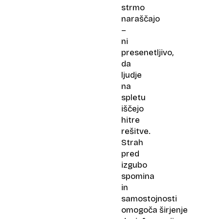
strmo
naraščajo
–
ni
presenetljivo,
da
ljudje
na
spletu
iščejo
hitre
rešitve.
Strah
pred
izgubo
spomina
in
samostojnosti
omogoča širjenje