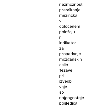
nezmožnost
premikanja
mezinčka
v
določenem
položaju
ni
indikator
za
propadanje
možganskih
celic.
Težave
pri
izvedbi
vaje
so
najpogosteje
posledica