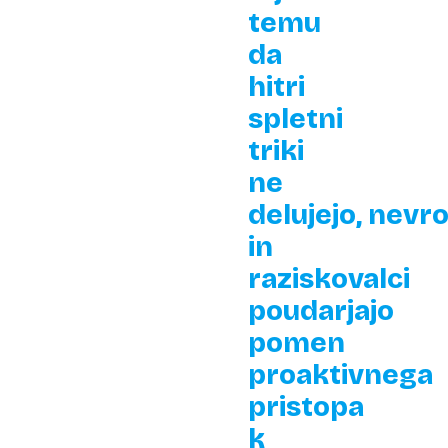
temu
da
hitri
spletni
triki
ne
delujejo, nevro
in
raziskovalci
poudarjajo
pomen
proaktivnega
pristopa
k