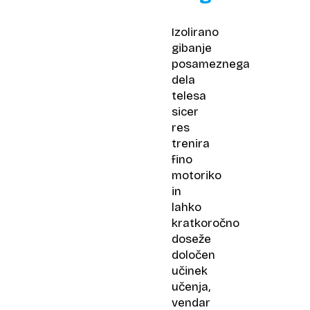
Izolirano
gibanje
posameznega
dela
telesa
sicer
res
trenira
fino
motoriko
in
lahko
kratkoročno
doseže
določen
učinek
učenja,
vendar