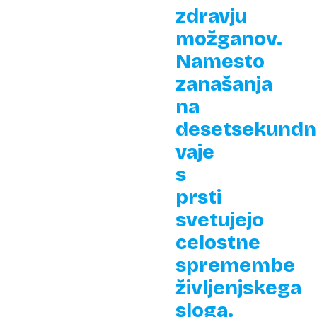
zdravju
možganov.
Namesto
zanašanja
na
desetsekundn
vaje
s
prsti
svetujejo
celostne
spremembe
življenjskega
sloga.