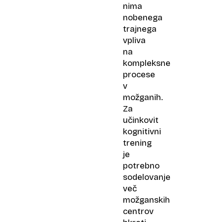
nima
nobenega
trajnega
vpliva
na
kompleksne
procese
v
možganih.
Za
učinkovit
kognitivni
trening
je
potrebno
sodelovanje
več
možganskih
centrov