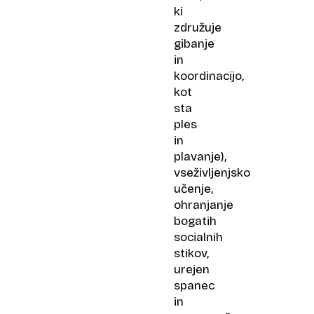
ki
združuje
gibanje
in
koordinacijo,
kot
sta
ples
in
plavanje),
vseživljenjsko
učenje,
ohranjanje
bogatih
socialnih
stikov,
urejen
spanec
in