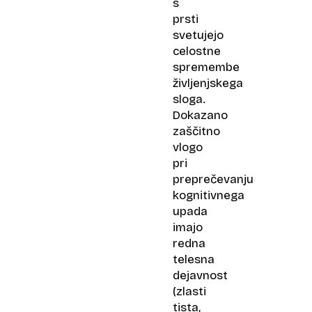
s
prsti
svetujejo
celostne
spremembe
življenjskega
sloga.
Dokazano
zaščitno
vlogo
pri
preprečevanju
kognitivnega
upada
imajo
redna
telesna
dejavnost
(zlasti
tista,