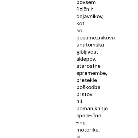
povsem
fizičnih
dejavnikov,
kot
so
posameznikova
anatomska
gibljivost
sklepov,
starostne
spremembe,
pretekle
poškodbe
prstov
ali
pomanjkanje
specifične
fine
motorike,
ki