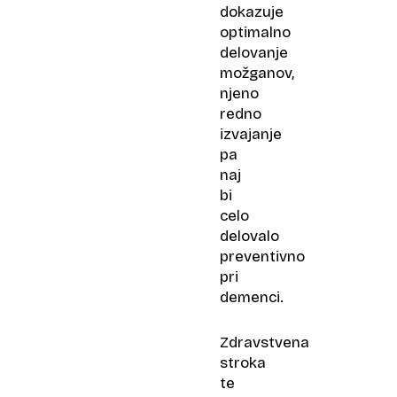
dokazuje
optimalno
delovanje
možganov,
njeno
redno
izvajanje
pa
naj
bi
celo
delovalo
preventivno
pri
demenci.
Zdravstvena
stroka
te