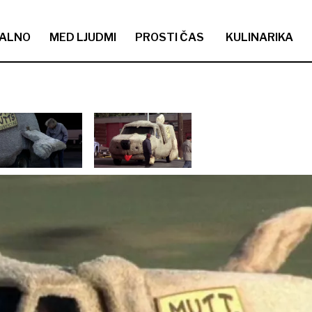
ALNO
MED LJUDMI
PROSTI ČAS
KULINARIKA