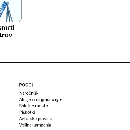
smrti
etrov
POGOJI
Naročniški
Akcije in nagradne igre
Spletno mesto
Piškotki
Avtorske pravice
Volilna kampanja