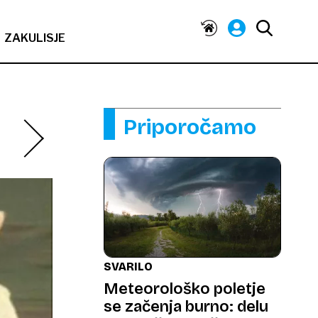
ZAKULISJE
Priporočamo
SVARILO
Meteorološko poletje
se začenja burno: delu