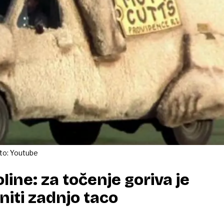
oto: Youtube
line: za točenje goriva je
niti zadnjo taco