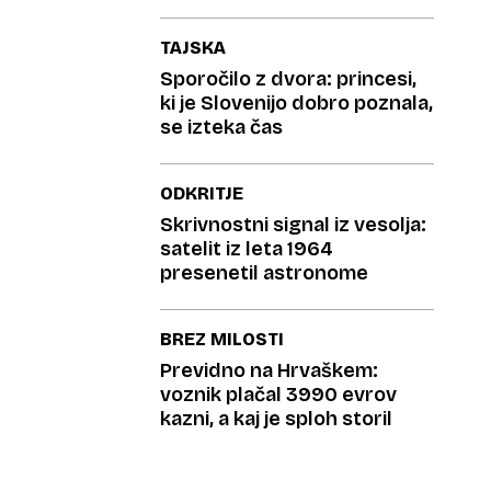
TAJSKA
Sporočilo z dvora: princesi,
ki je Slovenijo dobro poznala,
se izteka čas
ODKRITJE
Skrivnostni signal iz vesolja:
satelit iz leta 1964
presenetil astronome
BREZ MILOSTI
Previdno na Hrvaškem:
voznik plačal 3990 evrov
kazni, a kaj je sploh storil