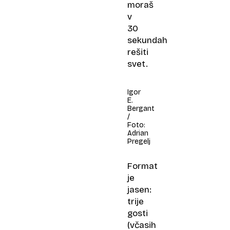
moraš
v
30
sekundah
rešiti
svet.
Igor
E.
Bergant
/
Foto:
Adrian
Pregelj
Format
je
jasen:
trije
gosti
(včasih