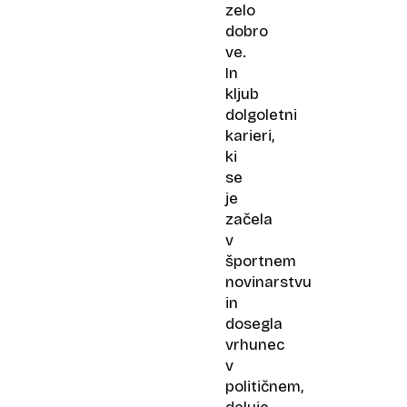
zelo
dobro
ve.
In
kljub
dolgoletni
karieri,
ki
se
je
začela
v
športnem
novinarstvu
in
dosegla
vrhunec
v
političnem,