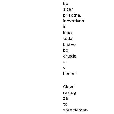
bo
sicer
prisotna,
inovativna
in
lepa,
toda
bistvo
bo
drugje
–
v
besedi.
Glavni
razlog
za
to
spremembo