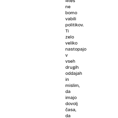
»Res
ne
bomo
vabili
politikov.
Ti
zelo
veliko
nastopajo
v
vseh
drugih
oddajah
in
mislim,
da
imajo
dovolj
časa,
da