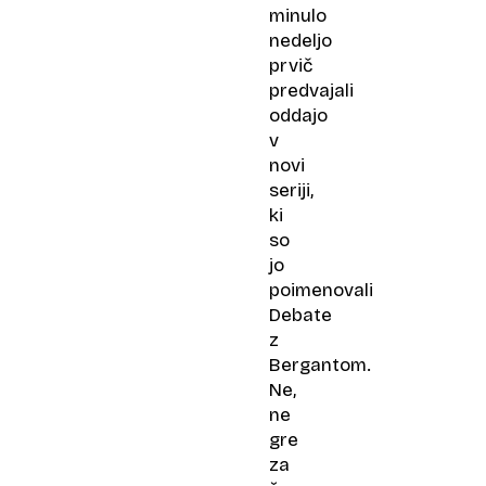
minulo
nedeljo
prvič
predvajali
oddajo
v
novi
seriji,
ki
so
jo
poimenovali
Debate
z
Bergantom.
Ne,
ne
gre
za