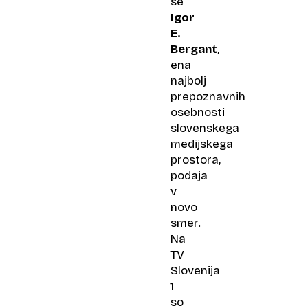
se
Igor
E.
Bergant
,
ena
najbolj
prepoznavnih
osebnosti
slovenskega
medijskega
prostora,
podaja
v
novo
smer.
Na
TV
Slovenija
1
so