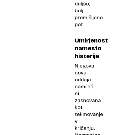
daljšo,
bolj
premišljeno
pot.
Umirjenost
namesto
histerije
Njegova
nova
oddaja
namreč
ni
zasnovana
kot
tekmovanje
v
kričanju.