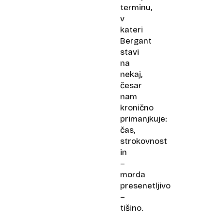
terminu,
v
kateri
Bergant
stavi
na
nekaj,
česar
nam
kronično
primanjkuje:
čas,
strokovnost
in
–
morda
presenetljivo
–
tišino.