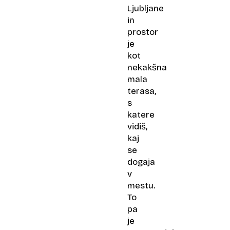
Ljubljane
in
prostor
je
kot
nekakšna
mala
terasa,
s
katere
vidiš,
kaj
se
dogaja
v
mestu.
To
pa
je