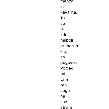
menza
in
kavarna.
To
se
je
zdel
najbolj
primeren
kraj
za
pogovor.
Pogled
od
tam
res
sega
na
vse
strani