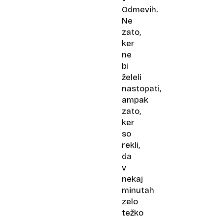
Odmevih.
Ne
zato,
ker
ne
bi
želeli
nastopati,
ampak
zato,
ker
so
rekli,
da
v
nekaj
minutah
zelo
težko