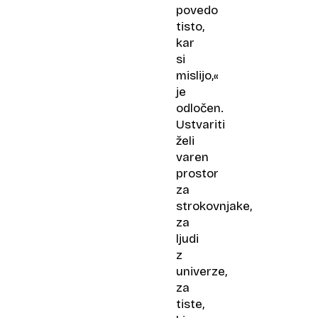
povedo
tisto,
kar
si
mislijo,«
je
odločen.
Ustvariti
želi
varen
prostor
za
strokovnjake,
za
ljudi
z
univerze,
za
tiste,