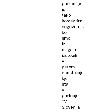
potrudili,«
je
tako
komentiral
sogovornik,
ko
smo
iz
dvigala
izstopili
v
petem
nadstropju,
kjer
sta
v
poslopju
TV
Slovenija