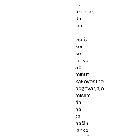
ta
prostor,
da
jim
je
všeč,
ker
se
lahko
50
minut
kakovostno
pogovarjajo,
mislim,
da
na
ta
način
lahko