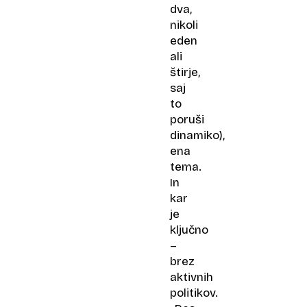
dva,
nikoli
eden
ali
štirje,
saj
to
poruši
dinamiko),
ena
tema.
In
kar
je
ključno
–
brez
aktivnih
politikov.