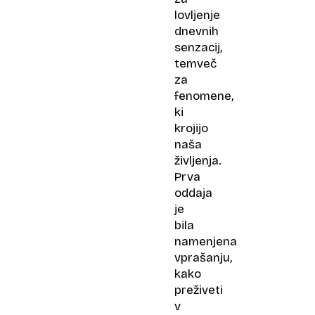
lovljenje
dnevnih
senzacij,
temveč
za
fenomene,
ki
krojijo
naša
življenja.
Prva
oddaja
je
bila
namenjena
vprašanju,
kako
preživeti
v