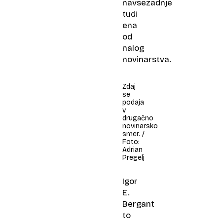
navsezadnje
tudi
ena
od
nalog
novinarstva.
Zdaj
se
podaja
v
drugačno
novinarsko
smer. /
Foto:
Adrian
Pregelj
Igor
E.
Bergant
to