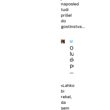
naposled
tudi
prišel
do
gostinstva...
USTVARJALNO
Od
luzerjev
do
porcelana
za
britansko
kraljico:
»Lahko
»Mogoče
bi
sem
rekel,
naivna,
da
ampak
sem