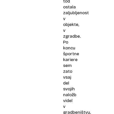
tod
ostala
zaljubljenost
v
objekte,
v
zgradbe.
Po
koncu
športne
kariere
sem
zato
vsaj
del
svojih
naložb
videl
v
gradbeništvu,