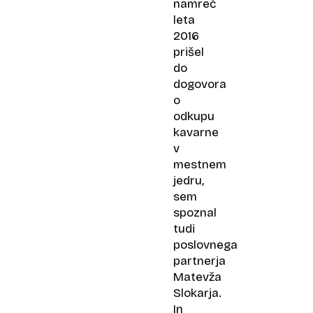
namreč
leta
2016
prišel
do
dogovora
o
odkupu
kavarne
v
mestnem
jedru,
sem
spoznal
tudi
poslovnega
partnerja
Matevža
Slokarja.
In