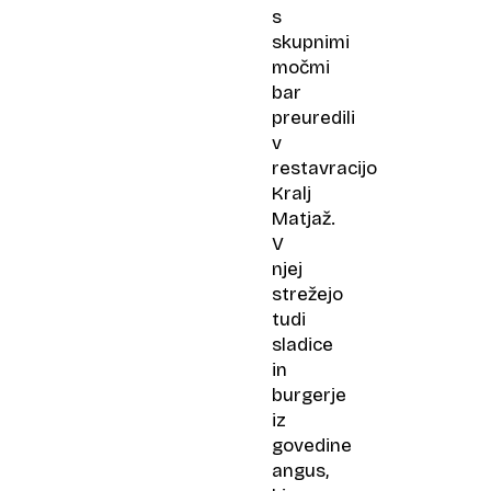
s
skupnimi
močmi
bar
preuredili
v
restavracijo
Kralj
Matjaž.
V
njej
strežejo
tudi
sladice
in
burgerje
iz
govedine
angus,