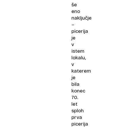
še
eno
naključje
–
picerija
je
v
istem
lokalu,
v
katerem
je
bila
konec
70.
let
sploh
prva
picerija