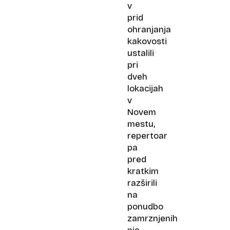
v
prid
ohranjanja
kakovosti
ustalili
pri
dveh
lokacijah
v
Novem
mestu,
repertoar
pa
pred
kratkim
razširili
na
ponudbo
zamrznjenih