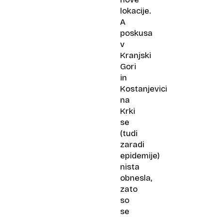
lokacije.
A
poskusa
v
Kranjski
Gori
in
Kostanjevici
na
Krki
se
(tudi
zaradi
epidemije)
nista
obnesla,
zato
so
se