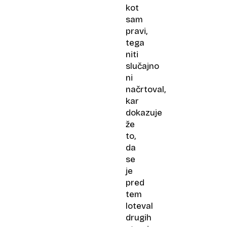
kot
sam
pravi,
tega
niti
slučajno
ni
načrtoval,
kar
dokazuje
že
to,
da
se
je
pred
tem
loteval
drugih