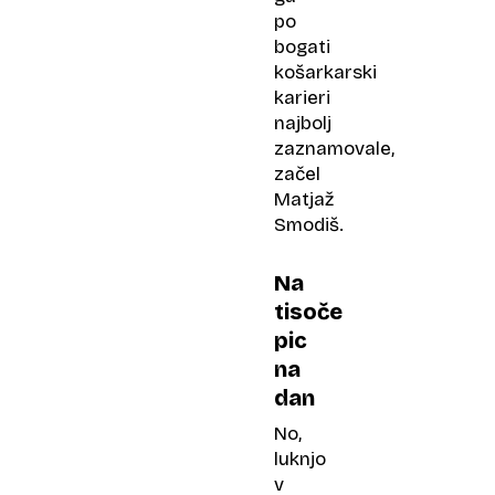
po
bogati
košarkarski
karieri
najbolj
zaznamovale,
začel
Matjaž
Smodiš.
Na
tisoče
pic
na
dan
No,
luknjo
v