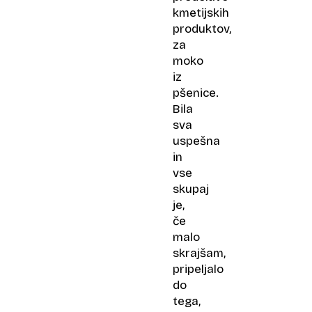
kmetijskih
produktov,
za
moko
iz
pšenice.
Bila
sva
uspešna
in
vse
skupaj
je,
če
malo
skrajšam,
pripeljalo
do
tega,