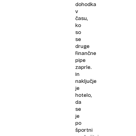
dohodka
v
času,
ko
so
se
druge
finančne
pipe
zaprle.
In
naključje
je
hotelo,
da
se
je
po
športni