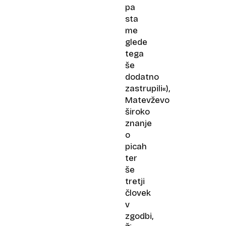
pa
sta
me
glede
tega
še
dodatno
zastrupili«),
Matevževo
široko
znanje
o
picah
ter
še
tretji
človek
v
zgodbi,