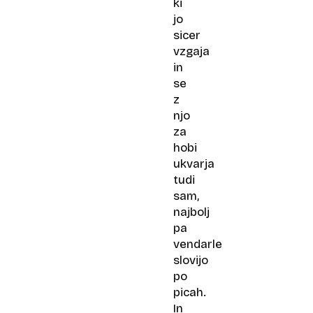
ki
jo
sicer
vzgaja
in
se
z
njo
za
hobi
ukvarja
tudi
sam,
najbolj
pa
vendarle
slovijo
po
picah.
In