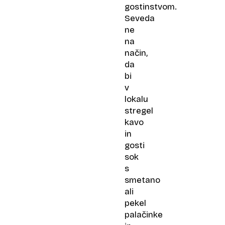
gostinstvom.
Seveda
ne
na
način,
da
bi
v
lokalu
stregel
kavo
in
gosti
sok
s
smetano
ali
pekel
palačinke