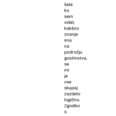
šele
ko
sem
videl,
kakšno
znanje
ima
na
področju
gostinstva,
se
mi
je
vse
skupaj
zazdelo
logično.
Zgodbo
s