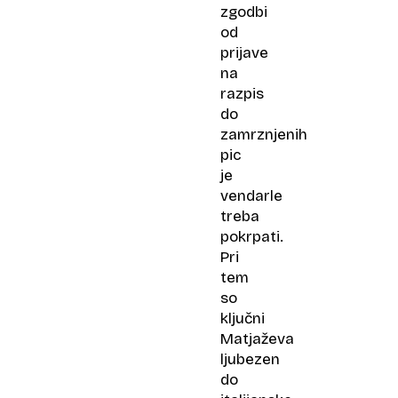
zgodbi
od
prijave
na
razpis
do
zamrznjenih
pic
je
vendarle
treba
pokrpati.
Pri
tem
so
ključni
Matjaževa
ljubezen
do