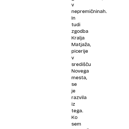
v
nepremičninah.
In
tudi
zgodba
Kralja
Matjaža,
picerije
v
središču
Novega
mesta,
se
je
razvila
iz
tega.
Ko
sem