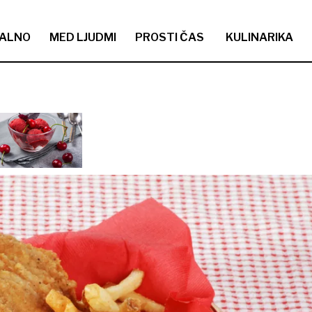
ALNO
MED LJUDMI
PROSTI ČAS
KULINARIKA