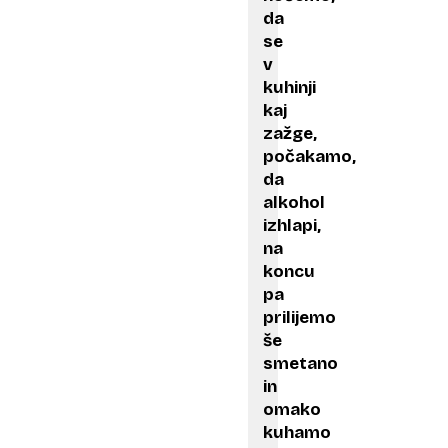
da
se
v
kuhinji
kaj
zažge,
počakamo,
da
alkohol
izhlapi,
na
koncu
pa
prilijemo
še
smetano
in
omako
kuhamo