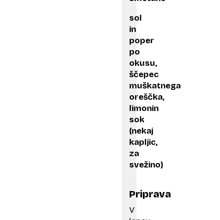
sol
in
poper
po
okusu,
ščepec
muškatnega
oreščka,
limonin
sok
(nekaj
kapljic,
za
svežino)
Priprava
V