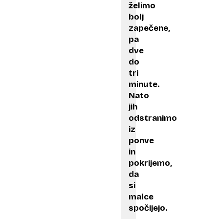
želimo
bolj
zapečene,
pa
dve
do
tri
minute.
Nato
jih
odstranimo
iz
ponve
in
pokrijemo,
da
si
malce
spočijejo.