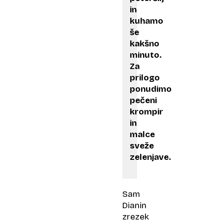
in
kuhamo
še
kakšno
minuto.
Za
prilogo
ponudimo
pečeni
krompir
in
malce
sveže
zelenjave.
Sam
Dianin
zrezek