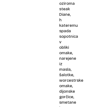
oziroma
steak
Diane,
h
kateremu
spada
sopotnica
v
obliki
omake,
narejene
iz
masla,
šalotke,
worcestrske
omake,
dijonske
gorčice,
smetane