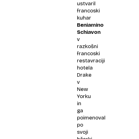
ustvaril
francoski
kuhar
Beniamino
Schiavon
v
razkošni
francoski
restavraciji
hotela
Drake
v
New
Yorku
in
ga
poimenoval
po
svoji