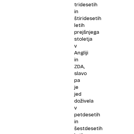
tridesetih
in
štiridesetih
letih
prejšnjega
stoletja
v
Angliji
in
ZDA,
slavo
pa
je
jed
doživela
v
petdesetih
in
šestdesetih