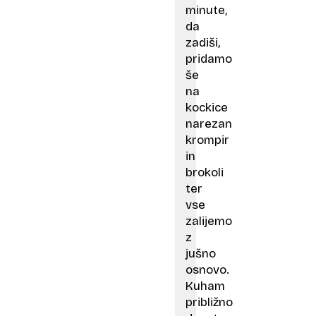
minute,
da
zadiši,
pridamo
še
na
kockice
narezan
krompir
in
brokoli
ter
vse
zalijemo
z
jušno
osnovo.
Kuham
približno