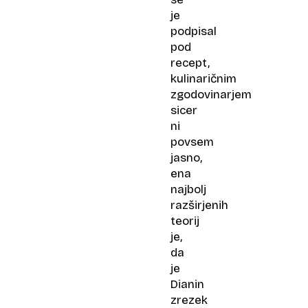
je
podpisal
pod
recept,
kulinaričnim
zgodovinarjem
sicer
ni
povsem
jasno,
ena
najbolj
razširjenih
teorij
je,
da
je
Dianin
zrezek