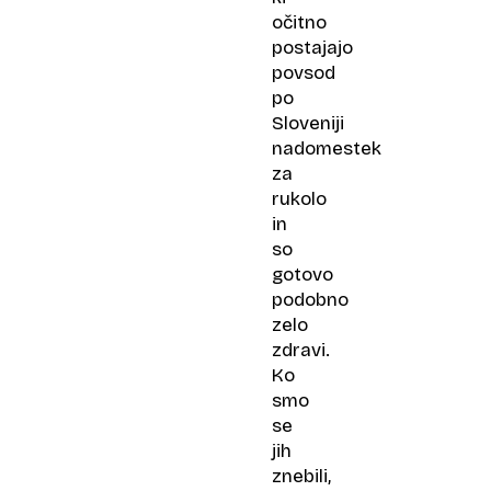
očitno
postajajo
povsod
po
Sloveniji
nadomestek
za
rukolo
in
so
gotovo
podobno
zelo
zdravi.
Ko
smo
se
jih
znebili,