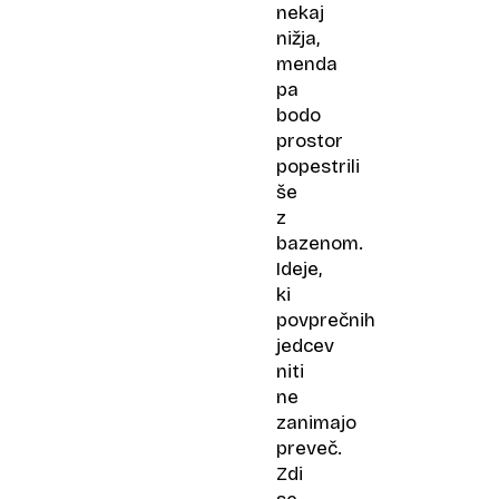
nekaj
nižja,
menda
pa
bodo
prostor
popestrili
še
z
bazenom.
Ideje,
ki
povprečnih
jedcev
niti
ne
zanimajo
preveč.
Zdi