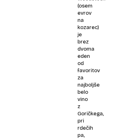
(osem
evrov
na
kozarec)
je
brez
dvoma
eden
od
favoritov
za
najboljše
belo
vino
z
Goričkega,
pri
rdečih
pa,