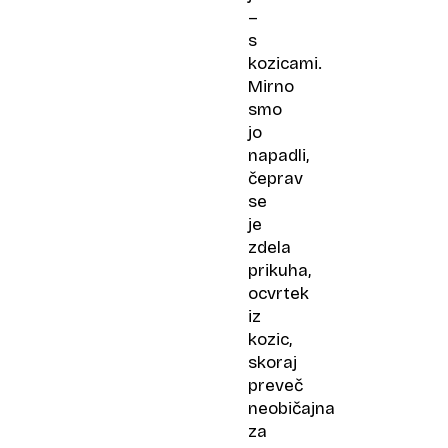
–
s
kozicami.
Mirno
smo
jo
napadli,
čeprav
se
je
zdela
prikuha,
ocvrtek
iz
kozic,
skoraj
preveč
neobičajna
za