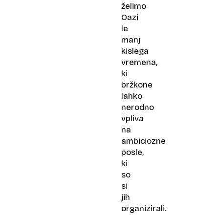
želimo
Oazi
le
manj
kislega
vremena,
ki
bržkone
lahko
nerodno
vpliva
na
ambiciozne
posle,
ki
so
si
jih
organizirali.