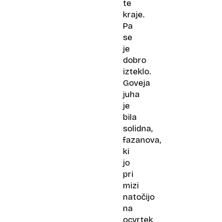
te
kraje.
Pa
se
je
dobro
izteklo.
Goveja
juha
je
bila
solidna,
fazanova,
ki
jo
pri
mizi
natočijo
na
ocvrtek