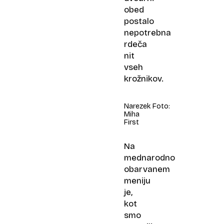
obed
postalo
nepotrebna
rdeča
nit
vseh
krožnikov.
Narezek Foto:
Miha
First
Na
mednarodno
obarvanem
meniju
je,
kot
smo