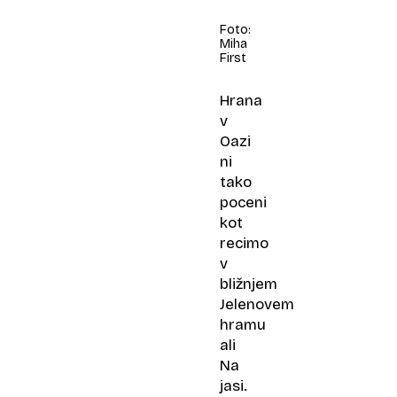
Foto:
Miha
First
Hrana
v
Oazi
ni
tako
poceni
kot
recimo
v
bližnjem
Jelenovem
hramu
ali
Na
jasi.