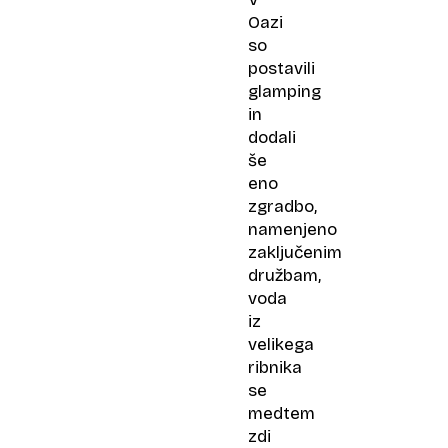
Oazi
so
postavili
glamping
in
dodali
še
eno
zgradbo,
namenjeno
zaključenim
družbam,
voda
iz
velikega
ribnika
se
medtem
zdi