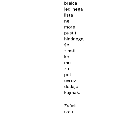
bralca
jedilnega
lista
ne
more
pustiti
hladnega,
še
zlasti
ko
mu
za
pet
evrov
dodajo
kajmak.
Začeli
smo