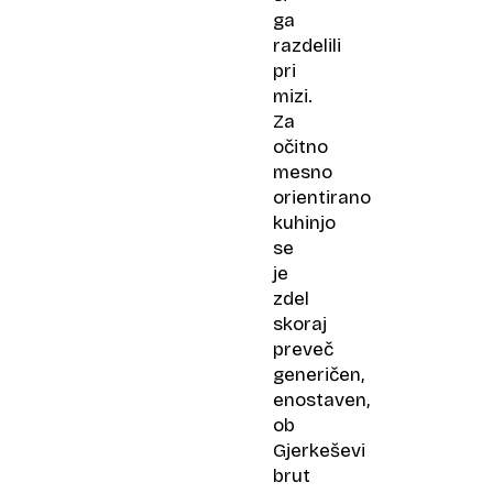
ga
razdelili
pri
mizi.
Za
očitno
mesno
orientirano
kuhinjo
se
je
zdel
skoraj
preveč
generičen,
enostaven,
ob
Gjerkeševi
brut