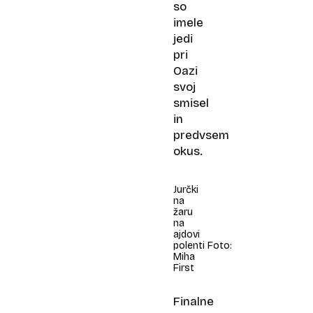
so
imele
jedi
pri
Oazi
svoj
smisel
in
predvsem
okus.
Jurčki
na
žaru
na
ajdovi
polenti Foto:
Miha
First
Finalne