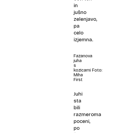
in
jušno
zelenjavo,
pa
celo
izjemna.
Fazanova
juha
s
kozicami Foto:
Miha
First
Juhi
sta
bili
razmeroma
poceni,
po