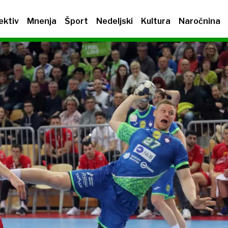
ektiv
Mnenja
Šport
Nedeljski
Kultura
Naročnina