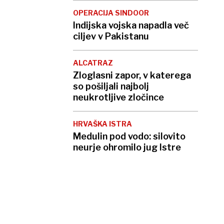
OPERACIJA SINDOOR
Indijska vojska napadla več
ciljev v Pakistanu
ALCATRAZ
Zloglasni zapor, v katerega
so pošiljali najbolj
neukrotljive zločince
HRVAŠKA ISTRA
Medulin pod vodo: silovito
neurje ohromilo jug Istre