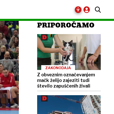
PRIPOROČAMO
ZAKONODAJA
Z obveznim označevanjem
mačk želijo zajeziti tudi
število zapuščenih živali