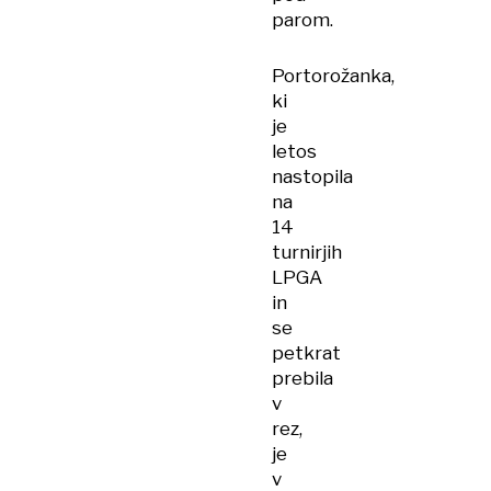
parom.
Portorožanka,
ki
je
letos
nastopila
na
14
turnirjih
LPGA
in
se
petkrat
prebila
v
rez,
je
v