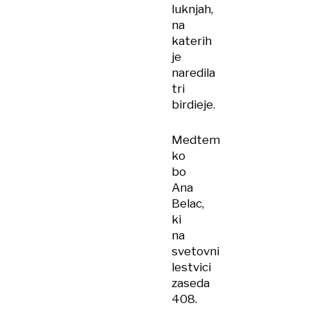
luknjah,
na
katerih
je
naredila
tri
birdieje.
Medtem
ko
bo
Ana
Belac,
ki
na
svetovni
lestvici
zaseda
408.