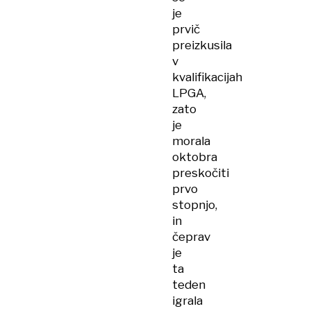
je
prvič
preizkusila
v
kvalifikacijah
LPGA,
zato
je
morala
oktobra
preskočiti
prvo
stopnjo,
in
čeprav
je
ta
teden
igrala