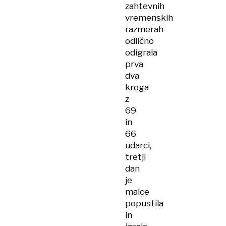
zahtevnih
vremenskih
razmerah
odlično
odigrala
prva
dva
kroga
z
69
in
66
udarci,
tretji
dan
je
malce
popustila
in