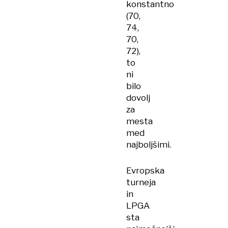
konstantno
(70,
74,
70,
72),
to
ni
bilo
dovolj
za
mesta
med
najboljšimi.
Evropska
turneja
in
LPGA
sta