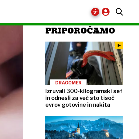
PRIPOROČAMO
DRAGOMER
Izruvali 300-kilogramski sef
in odnesli za več sto tisoč
evrov gotovine in nakita