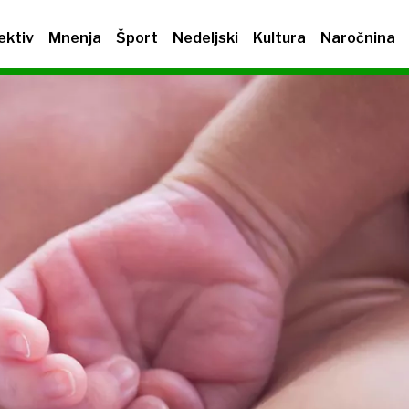
ektiv
Mnenja
Šport
Nedeljski
Kultura
Naročnina