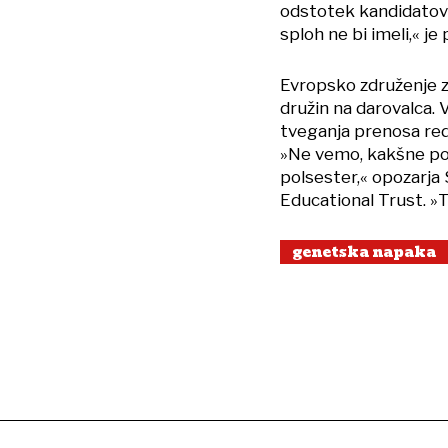
odstotek kandidatov z
sploh ne bi imeli,« je
Evropsko združenje 
družin na darovalca. 
tveganja prenosa redk
»Ne vemo, kakšne pos
polsester,« opozarja
Educational Trust. »T
genetska napaka