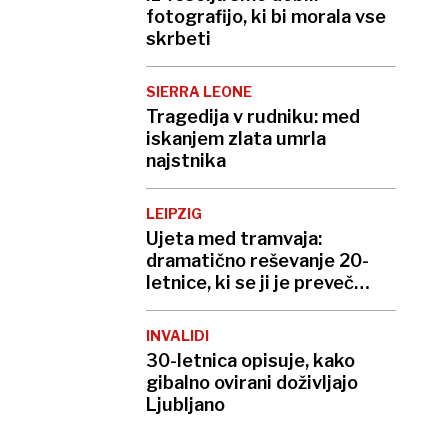
fotografijo, ki bi morala vse
skrbeti
SIERRA LEONE
Tragedija v rudniku: med
iskanjem zlata umrla
najstnika
LEIPZIG
Ujeta med tramvaja:
dramatično reševanje 20-
letnice, ki se ji je preveč
mudilo
INVALIDI
30-letnica opisuje, kako
gibalno ovirani doživljajo
Ljubljano