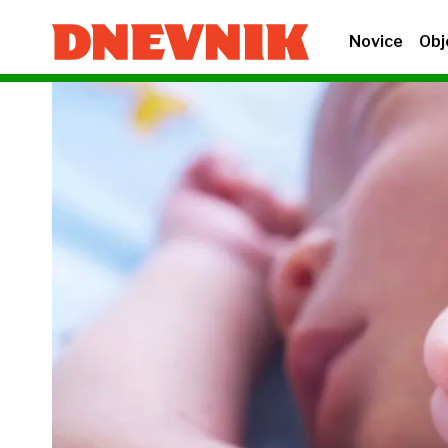
Novice
Obj