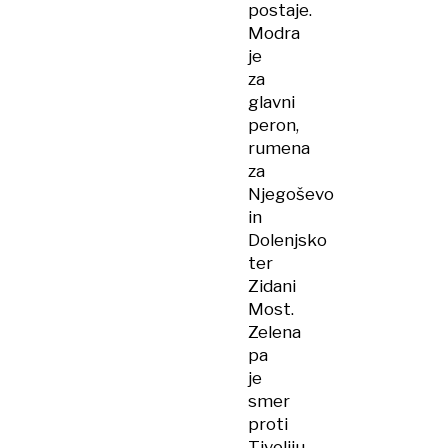
postaje.
Modra
je
za
glavni
peron,
rumena
za
Njegoševo
in
Dolenjsko
ter
Zidani
Most.
Zelena
pa
je
smer
proti
Tivoliju