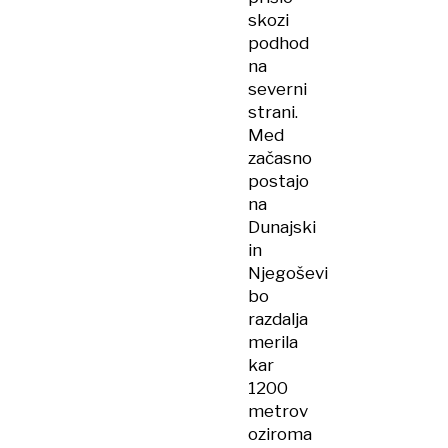
skozi
podhod
na
severni
strani.
Med
začasno
postajo
na
Dunajski
in
Njegoševi
bo
razdalja
merila
kar
1200
metrov
oziroma