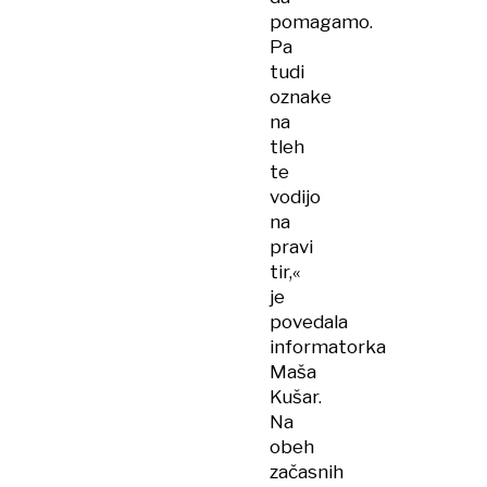
pomagamo.
Pa
tudi
oznake
na
tleh
te
vodijo
na
pravi
tir,«
je
povedala
informatorka
Maša
Kušar.
Na
obeh
začasnih