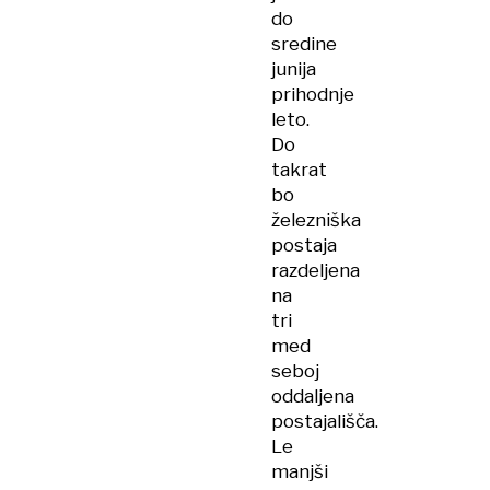
do
sredine
junija
prihodnje
leto.
Do
takrat
bo
železniška
postaja
razdeljena
na
tri
med
seboj
oddaljena
postajališča.
Le
manjši