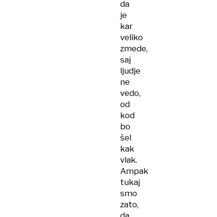
da
je
kar
veliko
zmede,
saj
ljudje
ne
vedo,
od
kod
bo
šel
kak
vlak.
Ampak
tukaj
smo
zato,
da