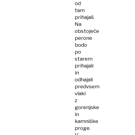
od
tam
prihajali.
Na
obstoječe
perone
bodo
po
starem
prihajali
in
odhajali
predvsem
vlaki
z
gorenjske
in
kamniške
proge.