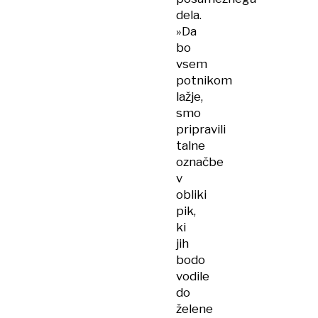
dela.
»Da
bo
vsem
potnikom
lažje,
smo
pripravili
talne
označbe
v
obliki
pik,
ki
jih
bodo
vodile
do
želene