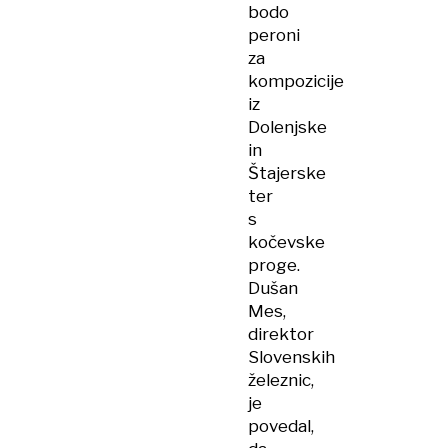
bodo
peroni
za
kompozicije
iz
Dolenjske
in
Štajerske
ter
s
kočevske
proge.
Dušan
Mes,
direktor
Slovenskih
železnic,
je
povedal,