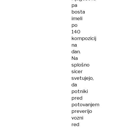
pa
bosta
imeli
po
140
kompozicij
na
dan.
Na
splošno
sicer
svetujejo,
da
potniki
pred
potovanjem
preverijo
vozni
red