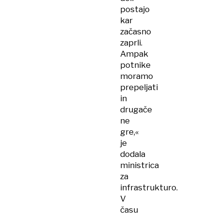
postajo
kar
začasno
zaprli.
Ampak
potnike
moramo
prepeljati
in
drugače
ne
gre,«
je
dodala
ministrica
za
infrastrukturo.
V
času