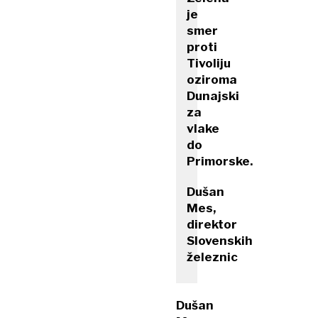
je
smer
proti
Tivoliju
oziroma
Dunajski
za
vlake
do
Primorske.
Dušan
Mes,
direktor
Slovenskih
železnic
Dušan