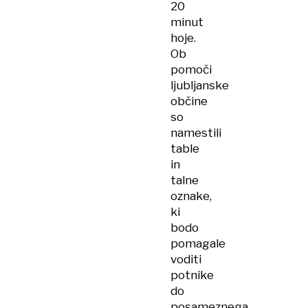
20
minut
hoje.
Ob
pomoči
ljubljanske
občine
so
namestili
table
in
talne
oznake,
ki
bodo
pomagale
voditi
potnike
do
posameznega