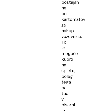
postajah
ne
bo
kartomatov
za
nakup
vozovnice.
To
je
mogoče
kupiti
na
spletu,
poleg
tega
pa
tudi
v
pisarni
in