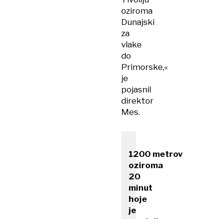
oziroma
Dunajski
za
vlake
do
Primorske,«
je
pojasnil
direktor
Mes.
1200 metrov
oziroma
20
minut
hoje
je