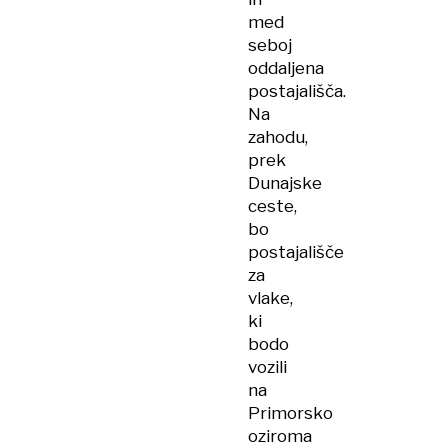
med
seboj
oddaljena
postajališča.
Na
zahodu,
prek
Dunajske
ceste,
bo
postajališče
za
vlake,
ki
bodo
vozili
na
Primorsko
oziroma