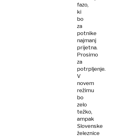
fazo,
ki
bo
za
potnike
najmanj
prijetna.
Prosimo
za
potrpljenje.
V
novem
režimu
bo
zelo
težko,
ampak
Slovenske
železnice