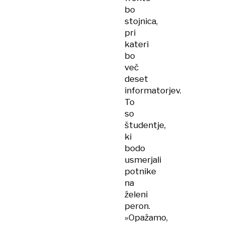
bo
stojnica,
pri
kateri
bo
več
deset
informatorjev.
To
so
študentje,
ki
bodo
usmerjali
potnike
na
želeni
peron.
»Opažamo,