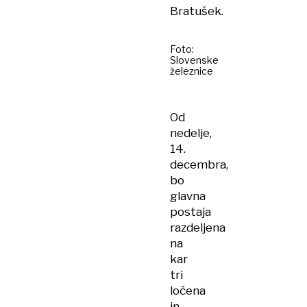
Bratušek.
Foto:
Slovenske
železnice
Od
nedelje,
14.
decembra,
bo
glavna
postaja
razdeljena
na
kar
tri
ločena
in