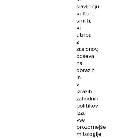
slavljenju
kulture
smrti,
ki
utripa
z
zaslonov,
odseva
na
obrazih
in
v
izrazih
zahodnih
politikov.
Izza
vse
prozornejše
mitologije