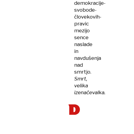
demokracije-
svobode-
človekovih-
pravic
mezijo
sence
naslade
in
navdušenja
nad
smrtjo.
Smrt,
velika
izenačevalka.