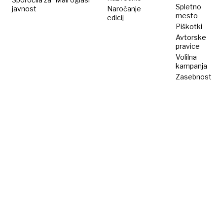
Spletno
javnost
Naročanje
mesto
edicij
Piškotki
Avtorske
pravice
Volilna
kampanja
Zasebnost