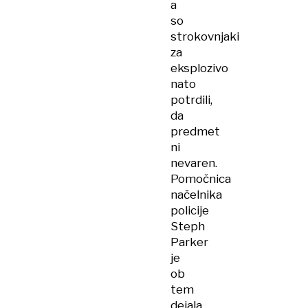
a
so
strokovnjaki
za
eksplozivo
nato
potrdili,
da
predmet
ni
nevaren.
Pomočnica
načelnika
policije
Steph
Parker
je
ob
tem
dejala,