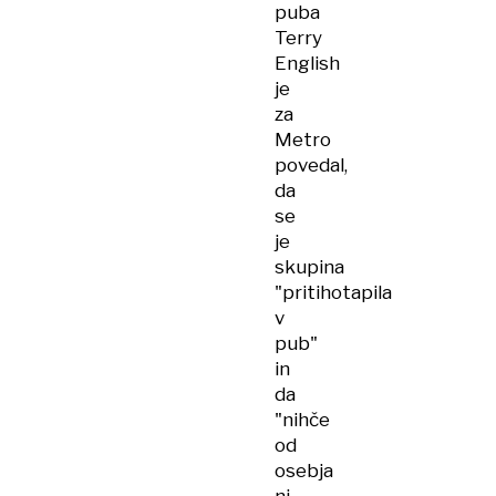
puba
Terry
English
je
za
Metro
povedal,
da
se
je
skupina
"pritihotapila
v
pub"
in
da
"nihče
od
osebja