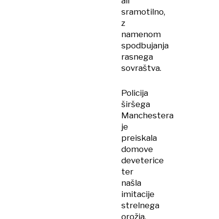
ali
sramotilno,
z
namenom
spodbujanja
rasnega
sovraštva.
Policija
širšega
Manchestera
je
preiskala
domove
deveterice
ter
našla
imitacije
strelnega
orožja,