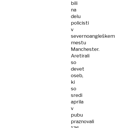
bili
na
delu
policisti
v
severnoangleškem
mestu
Manchester.
Aretirali
so
devet
oseb,
ki
so
sredi
aprila
v
pubu
praznovali