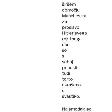
širšem
območju
Manchestra.
Za
proslavo
Hitlerjevega
rojstnega
dne
so
s
seboj
prinesli
tudi
torto,
okrašeno
s
svastiko.
Najemodajalec