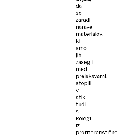
da
so
zaradi
narave
materialov,
ki
smo
jih
zasegli
med
preiskavami,
stopili
v
stik
tudi
s
kolegi
iz
protiteroristične