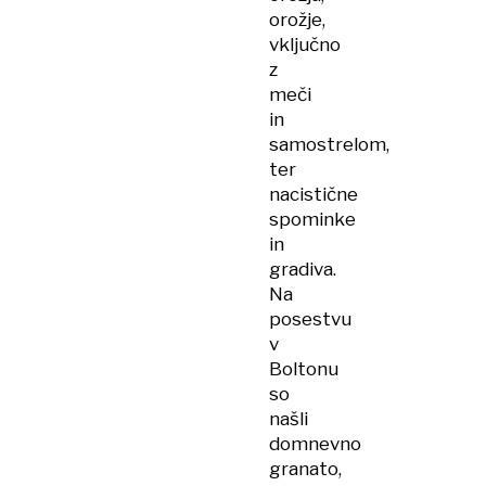
orožje,
vključno
z
meči
in
samostrelom,
ter
nacistične
spominke
in
gradiva.
Na
posestvu
v
Boltonu
so
našli
domnevno
granato,