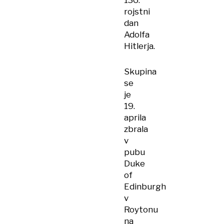
136.
rojstni
dan
Adolfa
Hitlerja.
Skupina
se
je
19.
aprila
zbrala
v
pubu
Duke
of
Edinburgh
v
Roytonu
na