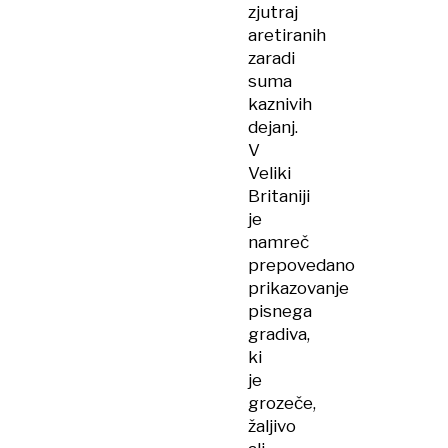
zjutraj
aretiranih
zaradi
suma
kaznivih
dejanj.
V
Veliki
Britaniji
je
namreč
prepovedano
prikazovanje
pisnega
gradiva,
ki
je
grozeče,
žaljivo