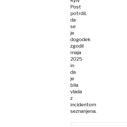
Kyiv
Post
potrdil,
da
se
je
dogodek
zgodil
maja
2025
in
da
je
bila
vlada
z
incidentom
seznanjena.