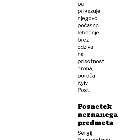
pa
prikazuje
njegovo
počasno
lebdenje
brez
odziva
na
prisotnost
drona,
poroča
Kyiv
Post.
Posnetek
neznanega
predmeta
Sergij