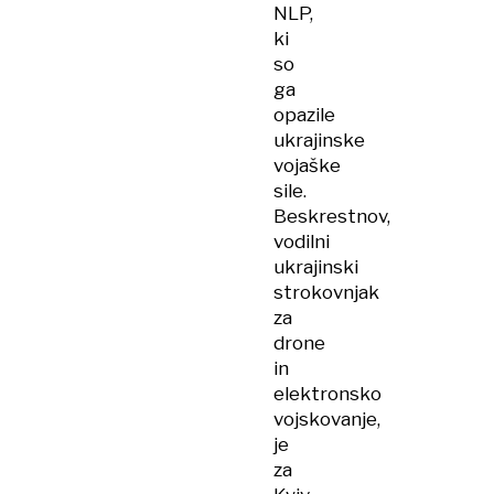
NLP,
ki
so
ga
opazile
ukrajinske
vojaške
sile.
Beskrestnov,
vodilni
ukrajinski
strokovnjak
za
drone
in
elektronsko
vojskovanje,
je
za