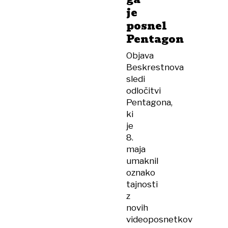
je
posnel
Pentagon
Objava
Beskrestnova
sledi
odločitvi
Pentagona,
ki
je
8.
maja
umaknil
oznako
tajnosti
z
novih
videoposnetkov