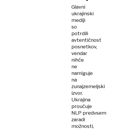
Glavni
ukrajinski
mediji
so
potrdili
avtentičnost
posnetkov,
vendar
nihče
ne
namiguje
na
zunajzemeljski
izvor.
Ukrajina
proučuje
NLP predvsem
zaradi
možnosti,