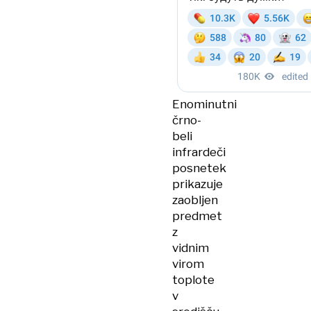
Enominutni
črno-
beli
infrardeči
posnetek
prikazuje
zaobljen
predmet
z
vidnim
virom
toplote
v