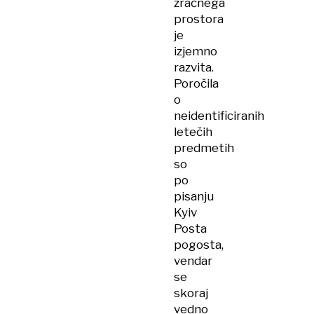
zračnega
prostora
je
izjemno
razvita.
Poročila
o
neidentificiranih
letečih
predmetih
so
po
pisanju
Kyiv
Posta
pogosta,
vendar
se
skoraj
vedno