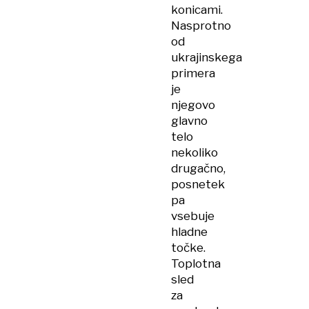
konicami.
Nasprotno
od
ukrajinskega
primera
je
njegovo
glavno
telo
nekoliko
drugačno,
posnetek
pa
vsebuje
hladne
točke.
Toplotna
sled
za