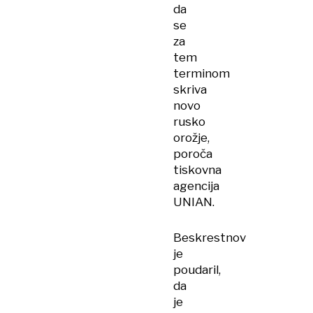
da
se
za
tem
terminom
skriva
novo
rusko
orožje,
poroča
tiskovna
agencija
UNIAN.
Beskrestnov
je
poudaril,
da
je