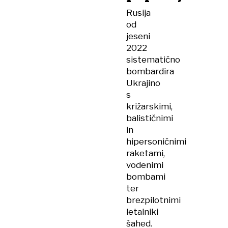
Rusija
od
jeseni
2022
sistematično
bombardira
Ukrajino
s
križarskimi,
balističnimi
in
hipersoničnimi
raketami,
vodenimi
bombami
ter
brezpilotnimi
letalniki
šahed.