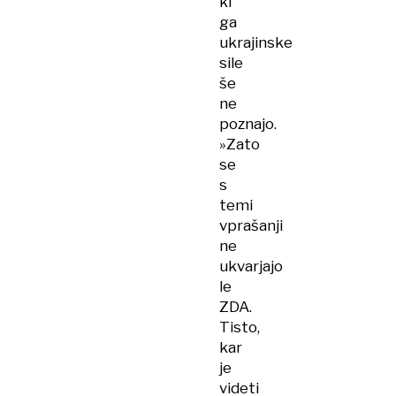
ki
ga
ukrajinske
sile
še
ne
poznajo.
»Zato
se
s
temi
vprašanji
ne
ukvarjajo
le
ZDA.
Tisto,
kar
je
videti