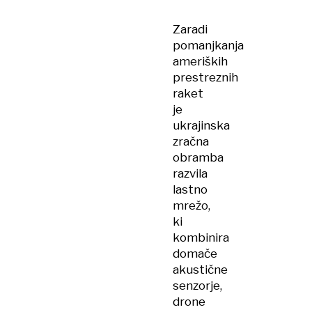
Zaradi
pomanjkanja
ameriških
prestreznih
raket
je
ukrajinska
zračna
obramba
razvila
lastno
mrežo,
ki
kombinira
domače
akustične
senzorje,
drone