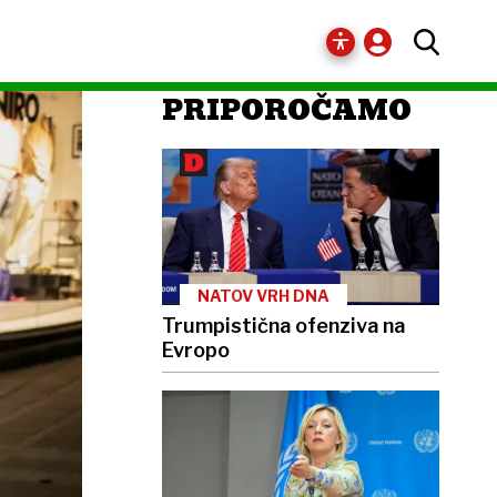
PRIPOROČAMO
NATOV VRH DNA
Trumpistična ofenziva na
Evropo