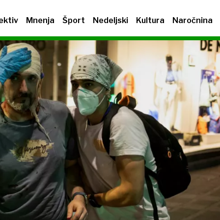
ektiv
Mnenja
Šport
Nedeljski
Kultura
Naročnina