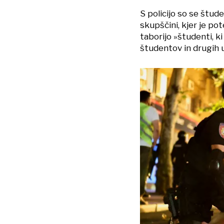
S policijo so se štude
skupščini, kjer je po
taborijo »študenti, ki
študentov in drugih 