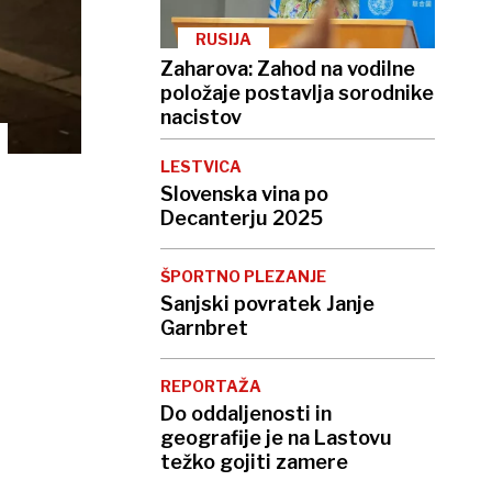
RUSIJA
Zaharova: Zahod na vodilne
položaje postavlja sorodnike
nacistov
LESTVICA
Slovenska vina po
Decanterju 2025
ŠPORTNO PLEZANJE
Sanjski povratek Janje
Garnbret
REPORTAŽA
Do oddaljenosti in
geografije je na Lastovu
težko gojiti zamere