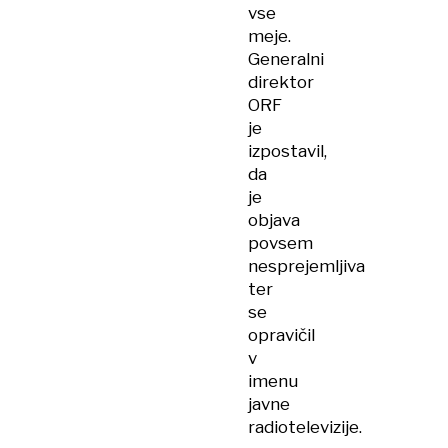
vse
meje.
Generalni
direktor
ORF
je
izpostavil,
da
je
objava
povsem
nesprejemljiva
ter
se
opravičil
v
imenu
javne
radiotelevizije.