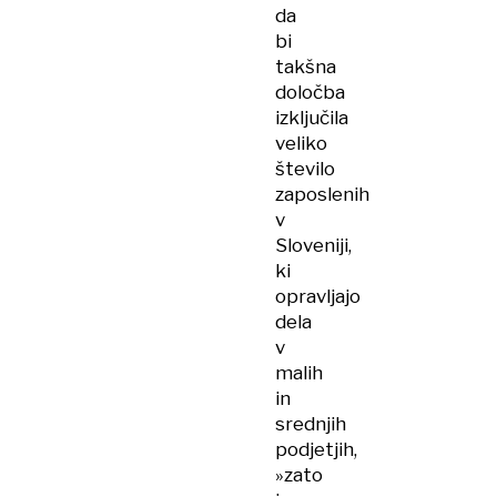
da
bi
takšna
določba
izključila
veliko
število
zaposlenih
v
Sloveniji,
ki
opravljajo
dela
v
malih
in
srednjih
podjetjih,
»zato