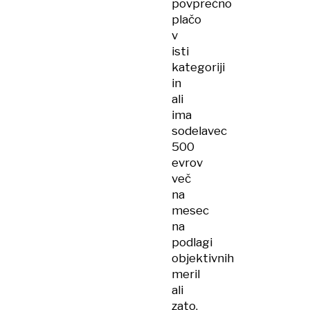
povprečno
plačo
v
isti
kategoriji
in
ali
ima
sodelavec
500
evrov
več
na
mesec
na
podlagi
objektivnih
meril
ali
zato,