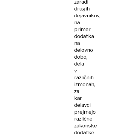
zaradi
drugih
dejavnikov,
na
primer
dodatka
na
delovno
dobo,
dela
v
različnih
izmenah,
za
kar
delavci
prejmejo
različne
zakonske
dodatke,