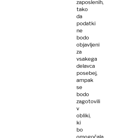
zaposlenih,
tako
da
podatki
ne
bodo
objavljeni
za
vsakega
delavca
posebej,
ampak
se
bodo
zagotovili
v
obliki,
ki
bo
omogočala