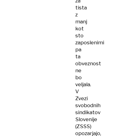
za
tista
z
manj
kot
sto
zaposlenimi
pa
ta
obveznost
ne
bo
veljala.
V
Zvezi
svobodnih
sindikatov
Slovenije
(ZSSS)
opozarjajo,