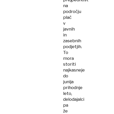
na
področju
plač
v
javnih
in
zasebnih
podjetjih.
To
mora
storiti
najkasneje
do
junija
prihodnje
leto,
delodajalci
pa
že