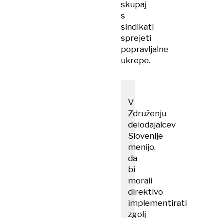
skupaj
s
sindikati
sprejeti
popravljalne
ukrepe.
V
Združenju
delodajalcev
Slovenije
menijo,
da
bi
morali
direktivo
implementirati
zgolj