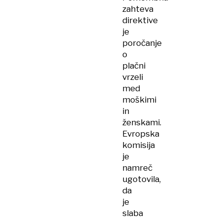
zahteva
direktive
je
poročanje
o
plačni
vrzeli
med
moškimi
in
ženskami.
Evropska
komisija
je
namreč
ugotovila,
da
je
slaba