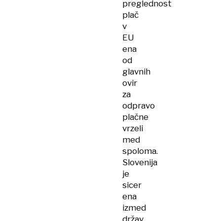
preglednost
plač
v
EU
ena
od
glavnih
ovir
za
odpravo
plačne
vrzeli
med
spoloma.
Slovenija
je
sicer
ena
izmed
držav