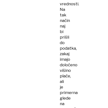
vrednosti.
Na
tak
način
naj
bi
prišli
do
podatka,
zakaj
imajo
določeno
višino
plače,
ali
je
primerna
glede
na