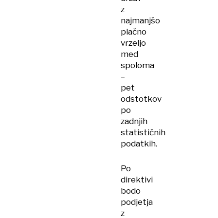
z
najmanjšo
plačno
vrzeljo
med
spoloma
–
pet
odstotkov
po
zadnjih
statističnih
podatkih.
Po
direktivi
bodo
podjetja
z