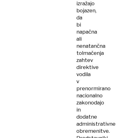
izražajo
bojazen,
da
bi
napačna
ali
nenatančna
tolmačenja
zahtev
direktive
vodila
v
prenormirano
nacionalno
zakonodajo
in
dodatne
administrativne
obremenitve.