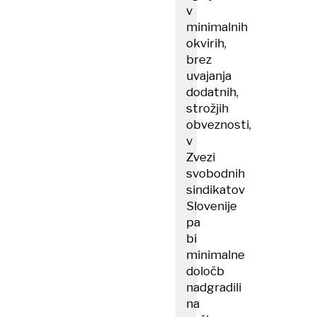
v
minimalnih
okvirih,
brez
uvajanja
dodatnih,
strožjih
obveznosti,
v
Zvezi
svobodnih
sindikatov
Slovenije
pa
bi
minimalne
določb
nadgradili
na