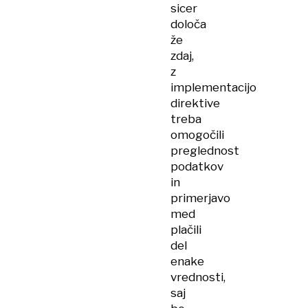
sicer
določa
že
zdaj,
z
implementacijo
direktive
treba
omogočili
preglednost
podatkov
in
primerjavo
med
plačili
del
enake
vrednosti,
saj