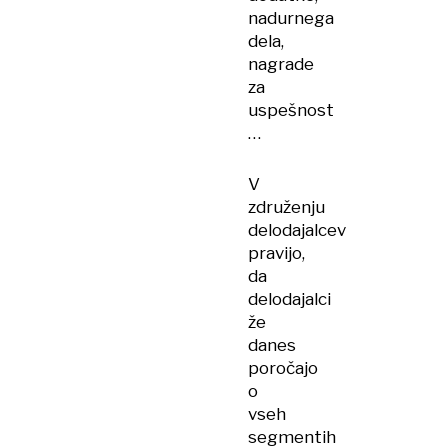
nadurnega
dela,
nagrade
za
uspešnost
…
V
združenju
delodajalcev
pravijo,
da
delodajalci
že
danes
poročajo
o
vseh
segmentih