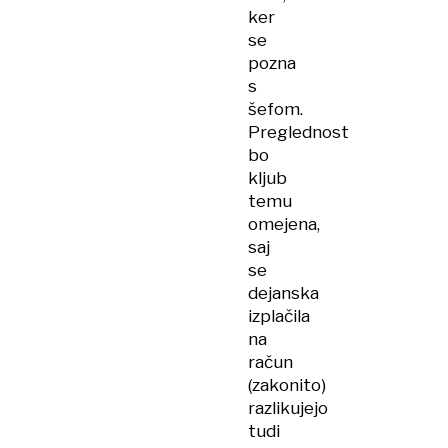
ker
se
pozna
s
šefom.
Preglednost
bo
kljub
temu
omejena,
saj
se
dejanska
izplačila
na
račun
(zakonito)
razlikujejo
tudi