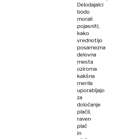
Delodajalci
bodo
morali
pojasniti,
kako
vrednotijo
posamezna
delovna
mesta
oziroma
kakšna
merila
uporabljajo
za
določanje
plačil,
raven
plač
in