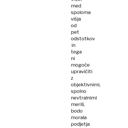
med
spoloma
višja
od
pet
odstotkov
in
tega
ni
mogoče
upravičiti
z
objektivnimi,
spolno
nevtralnimi
merili,
bodo
morala
podjetja