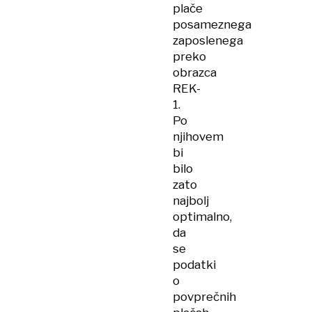
plače
posameznega
zaposlenega
preko
obrazca
REK-
1.
Po
njihovem
bi
bilo
zato
najbolj
optimalno,
da
se
podatki
o
povprečnih