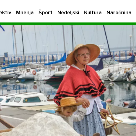
ektiv
Mnenja
Šport
Nedeljski
Kultura
Naročnina