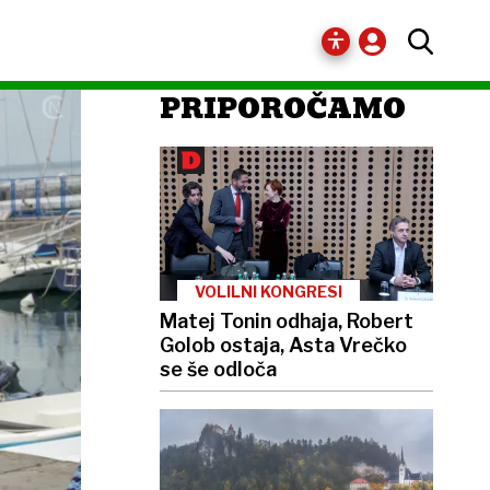
PRIPOROČAMO
VOLILNI KONGRESI
Matej Tonin odhaja, Robert
Golob ostaja, Asta Vrečko
se še odloča