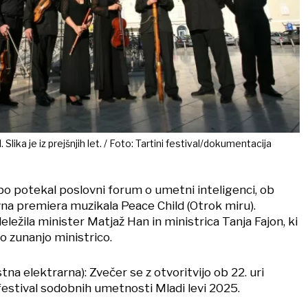
 Slika je iz prejšnjih let. / Foto: Tartini festival/dokumentacija
i bo potekal poslovni forum o umetni inteligenci, ob
vna premiera muzikala Peace Child (Otrok miru).
ežila minister Matjaž Han in ministrica Tanja Fajon, ki
o zunanjo ministrico.
tna elektrarna): Zvečer se z otvoritvijo ob 22. uri
estival sodobnih umetnosti Mladi levi 2025.