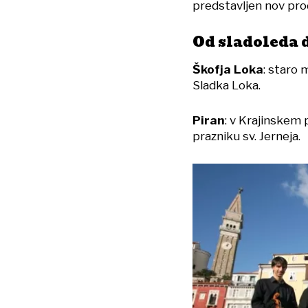
predstavljen nov pro
Od sladoleda d
Škofja Loka
: staro 
Sladka Loka.
Piran
: v Krajinskem 
prazniku sv. Jerneja.