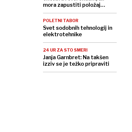
mora zapustiti položaj
predsednika
POLETNI TABOR
Svet sodobnih tehnologij in
elektrotehnike
24 UR ZA STO SMERI
Janja Garnbret: Na takšen
izziv se je težko pripraviti