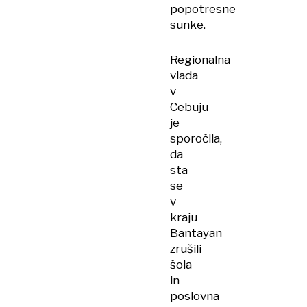
popotresne
sunke.
Regionalna
vlada
v
Cebuju
je
sporočila,
da
sta
se
v
kraju
Bantayan
zrušili
šola
in
poslovna