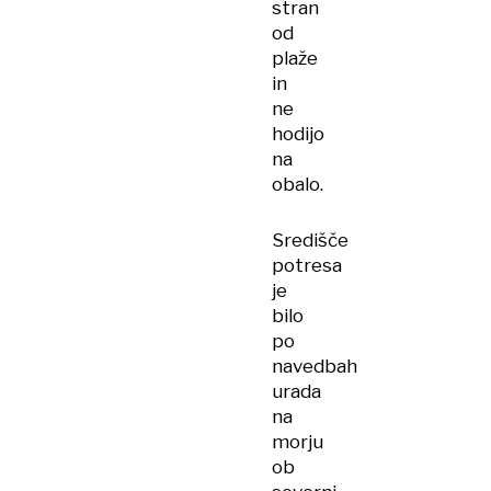
stran
od
plaže
in
ne
hodijo
na
obalo.
Središče
potresa
je
bilo
po
navedbah
urada
na
morju
ob