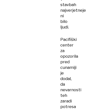
stavbah
najverjetneje
ni
bilo
ljudi.
Pacifiški
center
za
opozorila
pred
cunamiji
je
dodal,
da
nevarnosti
teh
zaradi
potresa