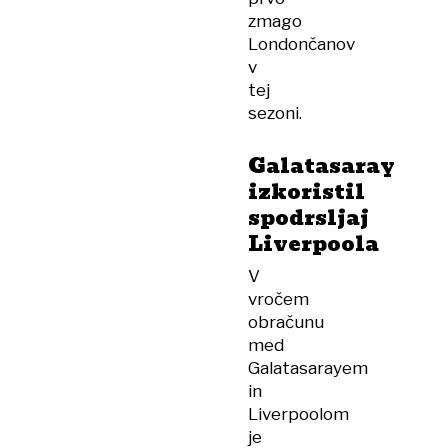
zmago
Londončanov
v
tej
sezoni.
Galatasaray
izkoristil
spodrsljaj
Liverpoola
V
vročem
obračunu
med
Galatasarayem
in
Liverpoolom
je