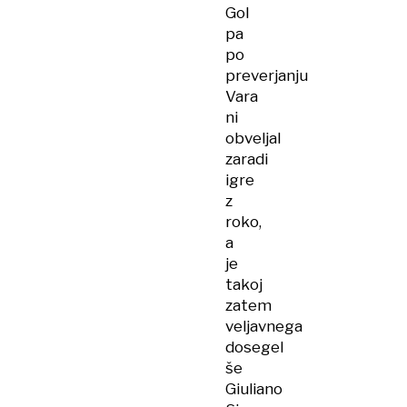
Gol
pa
po
preverjanju
Vara
ni
obveljal
zaradi
igre
z
roko,
a
je
takoj
zatem
veljavnega
dosegel
še
Giuliano