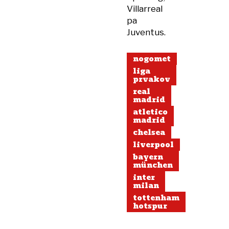
Villarreal
pa
Juventus.
nogomet
liga
prvakov
real
madrid
atletico
madrid
chelsea
liverpool
bayern
münchen
inter
milan
tottenham
hotspur