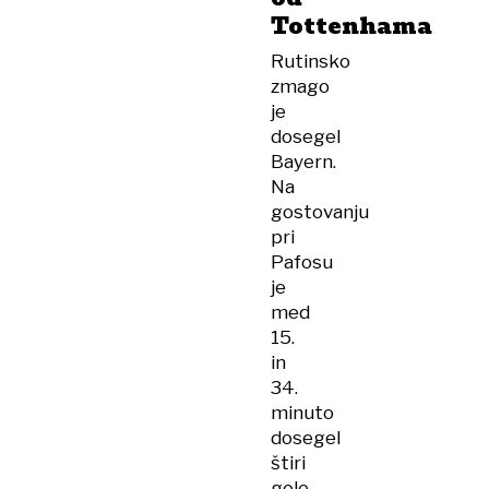
Tottenhama
Rutinsko
zmago
je
dosegel
Bayern.
Na
gostovanju
pri
Pafosu
je
med
15.
in
34.
minuto
dosegel
štiri
gole,