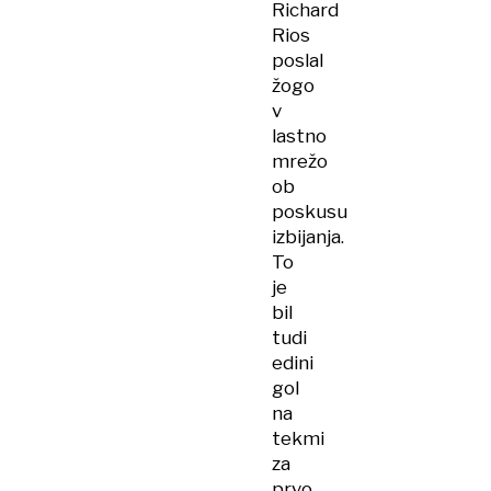
Richard
Rios
poslal
žogo
v
lastno
mrežo
ob
poskusu
izbijanja.
To
je
bil
tudi
edini
gol
na
tekmi
za
prvo