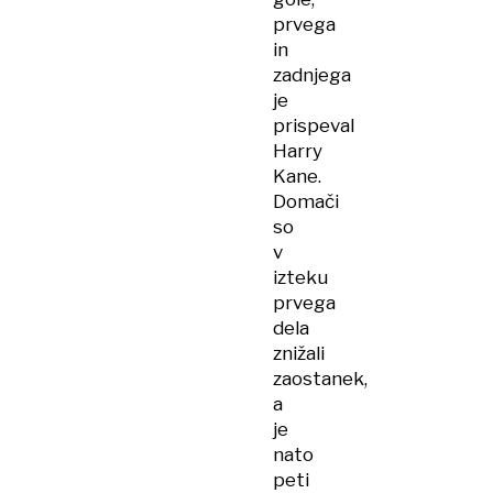
prvega
in
zadnjega
je
prispeval
Harry
Kane.
Domači
so
v
izteku
prvega
dela
znižali
zaostanek,
a
je
nato
peti