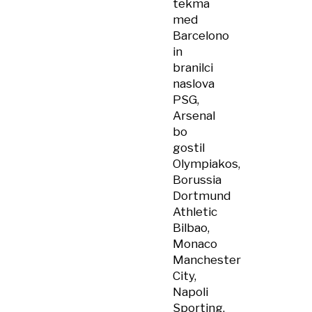
tekma
med
Barcelono
in
branilci
naslova
PSG,
Arsenal
bo
gostil
Olympiakos,
Borussia
Dortmund
Athletic
Bilbao,
Monaco
Manchester
City,
Napoli
Sporting,