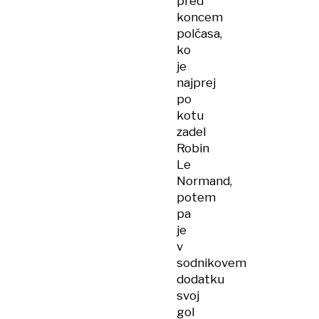
pred
koncem
polčasa,
ko
je
najprej
po
kotu
zadel
Robin
Le
Normand,
potem
pa
je
v
sodnikovem
dodatku
svoj
gol