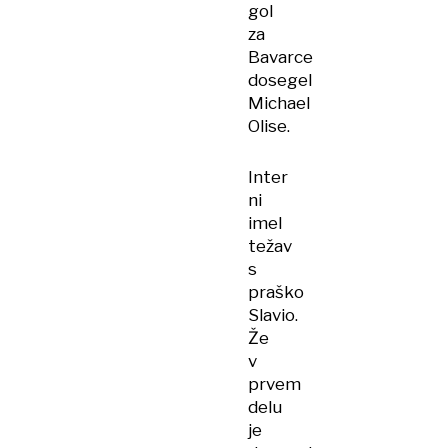
gol
za
Bavarce
dosegel
Michael
Olise.
Inter
ni
imel
težav
s
praško
Slavio.
Že
v
prvem
delu
je