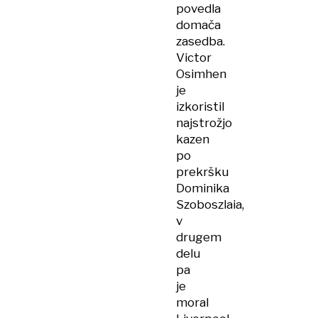
povedla
domača
zasedba.
Victor
Osimhen
je
izkoristil
najstrožjo
kazen
po
prekršku
Dominika
Szoboszlaia,
v
drugem
delu
pa
je
moral