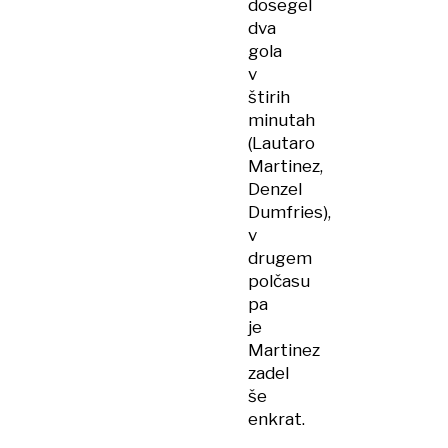
dosegel
dva
gola
v
štirih
minutah
(Lautaro
Martinez,
Denzel
Dumfries),
v
drugem
polčasu
pa
je
Martinez
zadel
še
enkrat.