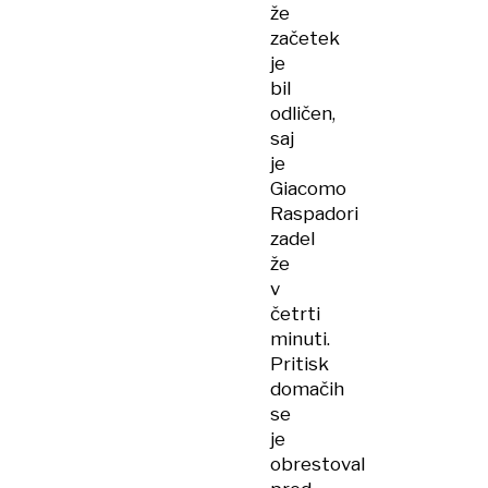
že
začetek
je
bil
odličen,
saj
je
Giacomo
Raspadori
zadel
že
v
četrti
minuti.
Pritisk
domačih
se
je
obrestoval