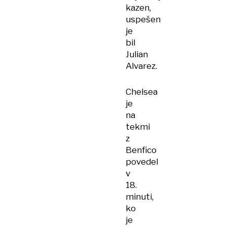
kazen,
uspešen
je
bil
Julian
Alvarez.
Chelsea
je
na
tekmi
z
Benfico
povedel
v
18.
minuti,
ko
je