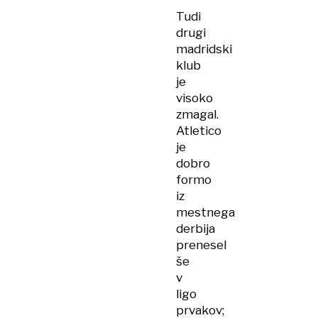
Tudi
drugi
madridski
klub
je
visoko
zmagal.
Atletico
je
dobro
formo
iz
mestnega
derbija
prenesel
še
v
ligo
prvakov;