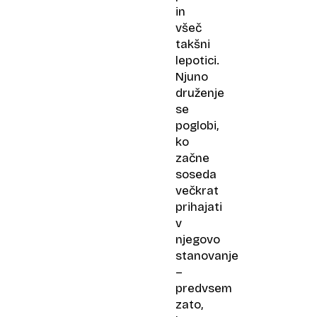
in
všeč
takšni
lepotici.
Njuno
druženje
se
poglobi,
ko
začne
soseda
večkrat
prihajati
v
njegovo
stanovanje
–
predvsem
zato,