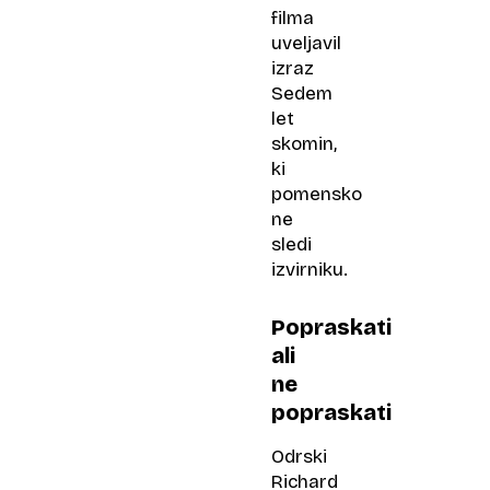
filma
uveljavil
izraz
Sedem
let
skomin
,
ki
pomensko
ne
sledi
izvirniku.
Popraskati
ali
ne
popraskati
Odrski
Richard