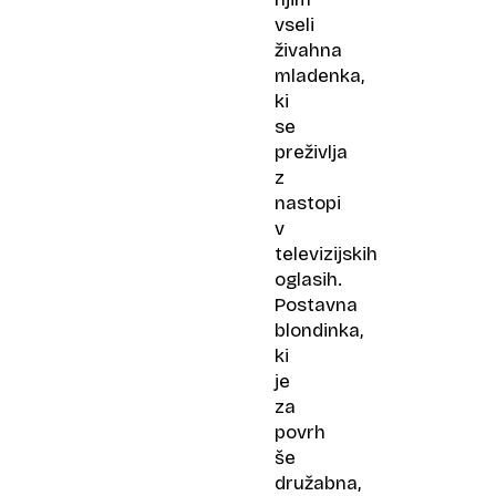
vseli
živahna
mladenka,
ki
se
preživlja
z
nastopi
v
televizijskih
oglasih.
Postavna
blondinka,
ki
je
za
povrh
še
družabna,