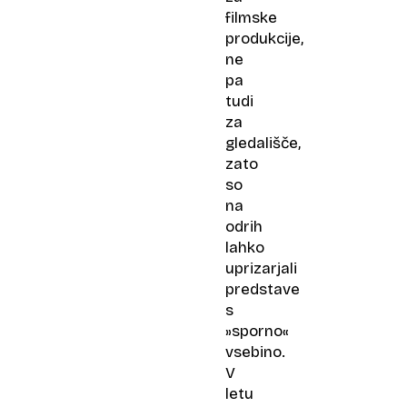
filmske
produkcije,
ne
pa
tudi
za
gledališče,
zato
so
na
odrih
lahko
uprizarjali
predstave
s
»sporno«
vsebino.
V
letu