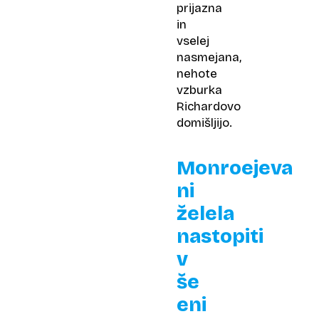
prijazna
in
vselej
nasmejana,
nehote
vzburka
Richardovo
domišljijo.
Monroejeva
ni
želela
nastopiti
v
še
eni