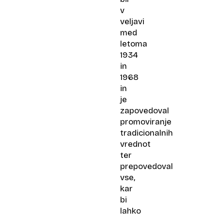
v
veljavi
med
letoma
1934
in
1968
in
je
zapovedoval
promoviranje
tradicionalnih
vrednot
ter
prepovedoval
vse,
kar
bi
lahko