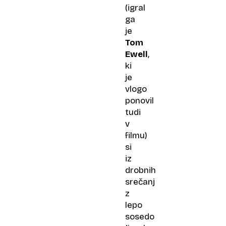
(igral
ga
je
Tom
Ewell
,
ki
je
vlogo
ponovil
tudi
v
filmu)
si
iz
drobnih
srečanj
z
lepo
sosedo