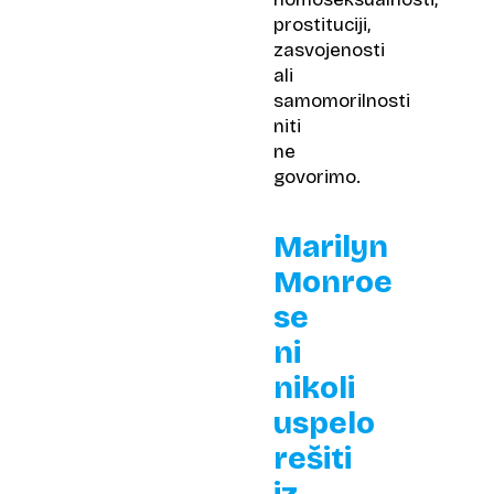
prostituciji,
zasvojenosti
ali
samomorilnosti
niti
ne
govorimo.
Marilyn
Monroe
se
ni
nikoli
uspelo
rešiti