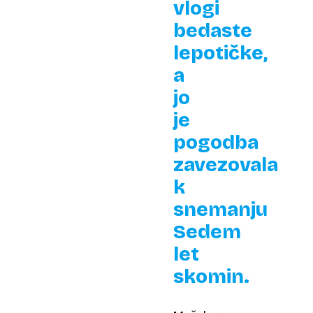
vlogi
bedaste
lepotičke,
a
jo
je
pogodba
zavezovala
k
snemanju
Sedem
let
skomin.