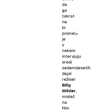
da
ga
takrat
ne
bi
posnel,«
je
v
nekem
intervjuju
sredi
sedemdesetih
dejal
režiser
Billy
Wilder
,
misleč
na
film