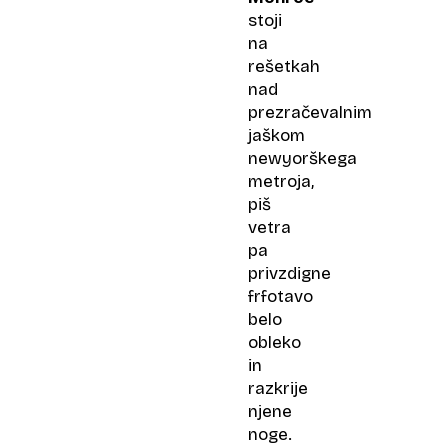
stoji
na
rešetkah
nad
prezračevalnim
jaškom
newyorškega
metroja,
piš
vetra
pa
privzdigne
frfotavo
belo
obleko
in
razkrije
njene
noge.