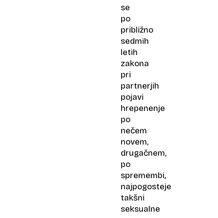
se
po
približno
sedmih
letih
zakona
pri
partnerjih
pojavi
hrepenenje
po
nečem
novem,
drugačnem,
po
spremembi,
najpogosteje
takšni
seksualne