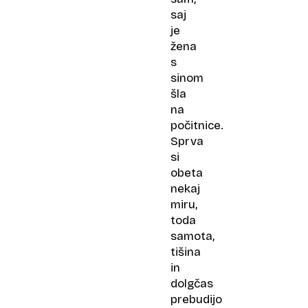
saj
je
žena
s
sinom
šla
na
počitnice.
Sprva
si
obeta
nekaj
miru,
toda
samota,
tišina
in
dolgčas
prebudijo