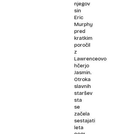
njegov
sin
Eric
Murphy
pred
kratkim
poročil
z
Lawrenceovo
hčerjo
Jasmin.
Otroka
slavnih
staršev
sta
se
začela
sestajati
leta