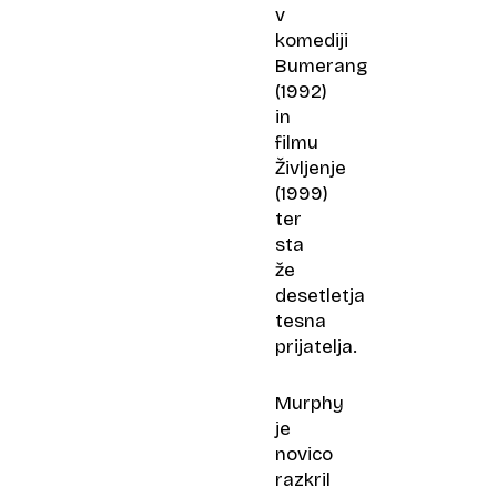
v
komediji
Bumerang
(1992)
in
filmu
Življenje
(1999)
ter
sta
že
desetletja
tesna
prijatelja.
Murphy
je
novico
razkril