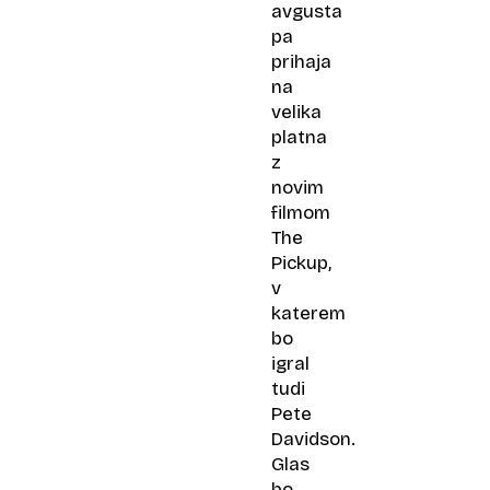
avgusta
pa
prihaja
na
velika
platna
z
novim
filmom
The
Pickup,
v
katerem
bo
igral
tudi
Pete
Davidson.
Glas
bo