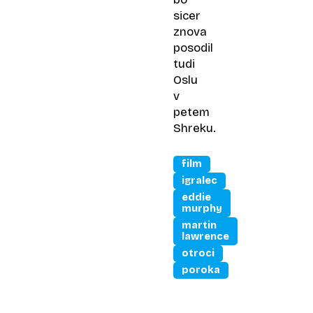
sicer
znova
posodil
tudi
Oslu
v
petem
Shreku.
film
igralec
eddie
murphy
martin
lawrence
otroci
poroka