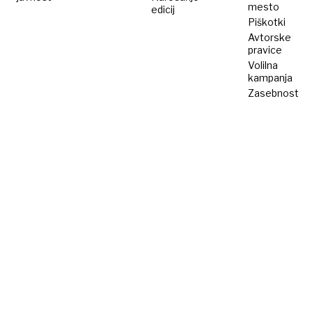
mesto
edicij
Piškotki
Avtorske
pravice
Volilna
kampanja
Zasebnost