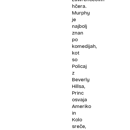
hčera.
Murphy
je
najbolj
znan
po
komedijah,
kot
so
Policaj
z
Beverly
Hillsa,
Princ
osvaja
Ameriko
in
Kolo
sreče,