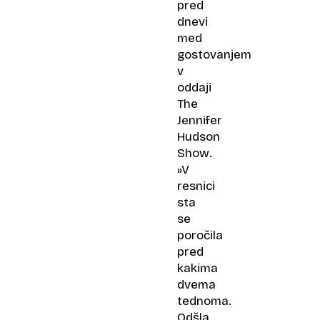
pred
dnevi
med
gostovanjem
v
oddaji
The
Jennifer
Hudson
Show.
»V
resnici
sta
se
poročila
pred
kakima
dvema
tednoma.
Odšla