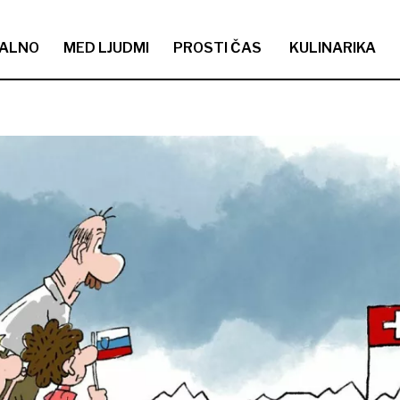
ALNO
MED LJUDMI
PROSTI ČAS
KULINARIKA