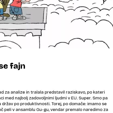
se fajn
rad za analize in tralala predstavil raziskavo, po kateri
i med najbolj zadovoljnimi ljudmi v EU. Super. Smo pa
u držav po produktivnosti. Torej, po domače: imamo se
ekoč peli v ansamblu Gu-gu, vendar premalo naredimo za