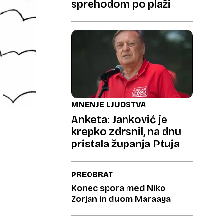
sprehodom po plaži
MNENJE LJUDSTVA
Anketa: Janković je
krepko zdrsnil, na dnu
pristala županja Ptuja
PREOBRAT
Konec spora med Niko
Zorjan in duom Maraaya