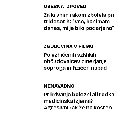
OSEBNA IZPOVED
Za krvnim rakom zbolela pri
tridesetih: “Vse, kar imam
danes, mi je bilo podarjeno”
ZGODOVINA V FILMU
Po vzhičenih vzklikih
občudovalcev zmerjanje
soproga in fizičen napad
NENAVADNO
Prikrivanje bolezni ali redka
medicinska izjema?
Agresivni rak že na kosteh