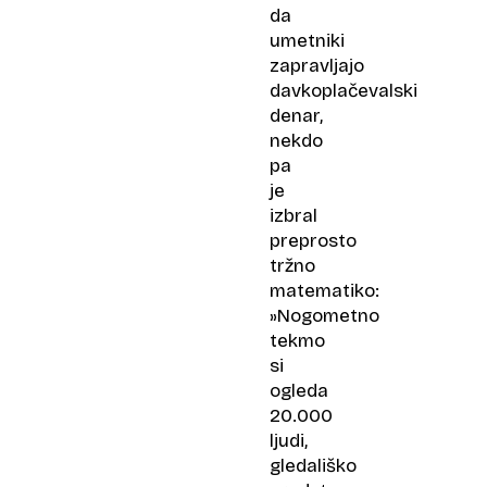
da
umetniki
zapravljajo
davkoplačevalski
denar,
nekdo
pa
je
izbral
preprosto
tržno
matematiko:
»Nogometno
tekmo
si
ogleda
20.000
ljudi,
gledališko