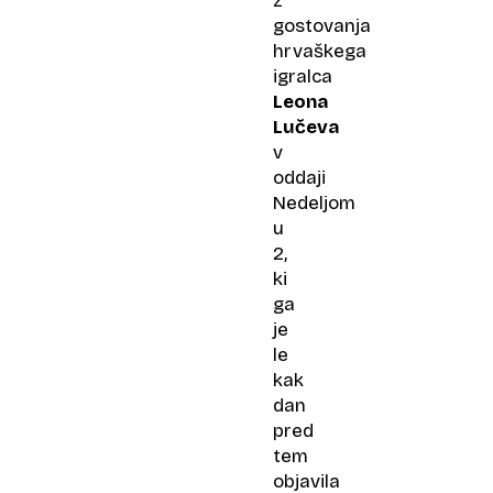
z
gostovanja
hrvaškega
igralca
Leona
Lučeva
v
oddaji
Nedeljom
u
2,
ki
ga
je
le
kak
dan
pred
tem
objavila