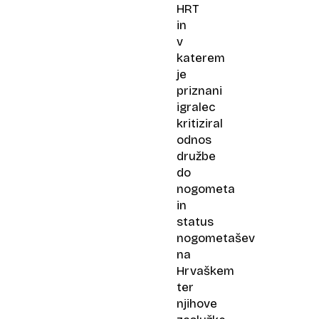
HRT
in
v
katerem
je
priznani
igralec
kritiziral
odnos
družbe
do
nogometa
in
status
nogometašev
na
Hrvaškem
ter
njihove