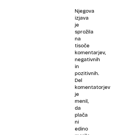
Njegova
izjava
je
sprožila
na
tisoče
komentarjev,
negativnih
in
pozitivnih.
Del
komentatorjev
je
menil,
da
plača
ni
edino