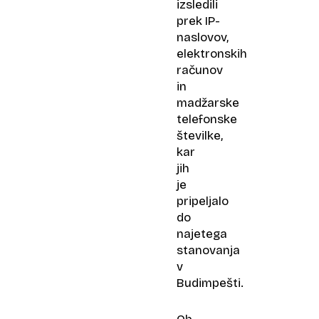
izsledili
prek IP-
naslovov,
elektronskih
računov
in
madžarske
telefonske
številke,
kar
jih
je
pripeljalo
do
najetega
stanovanja
v
Budimpešti.