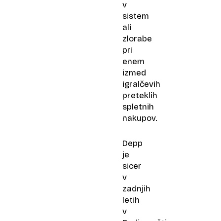
v
sistem
ali
zlorabe
pri
enem
izmed
igralčevih
preteklih
spletnih
nakupov.
Depp
je
sicer
v
zadnjih
letih
v