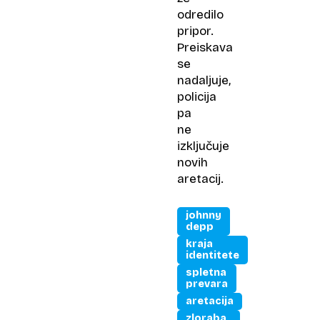
odredilo
pripor.
Preiskava
se
nadaljuje,
policija
pa
ne
izključuje
novih
aretacij.
johnny
depp
kraja
identitete
spletna
prevara
aretacija
zloraba