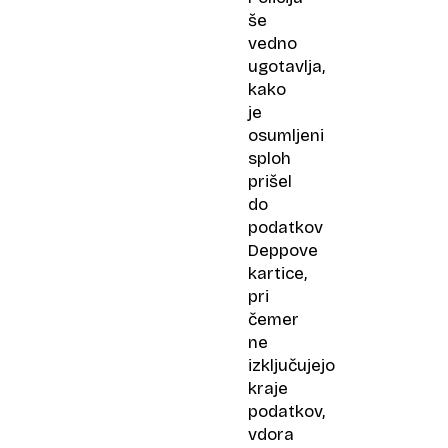
še
vedno
ugotavlja,
kako
je
osumljeni
sploh
prišel
do
podatkov
Deppove
kartice,
pri
čemer
ne
izključujejo
kraje
podatkov,
vdora