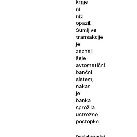
kraje
ni
niti
opazil.
Sumljive
transakcije
je
zaznal
šele
avtomatični
bančni
sistem,
nakar
je
banka
sprožila
ustrezne
postopke.