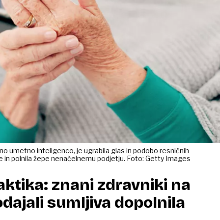
o umetno inteligenco, je ugrabila glas in podobo resničnih
ije in polnila žepe nenačelnemu podjetju. Foto: Getty Images
aktika: znani zdravniki na
odajali sumljiva dopolnila