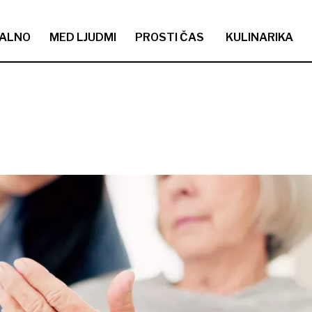
ALNO
MED LJUDMI
PROSTI ČAS
KULINARIKA