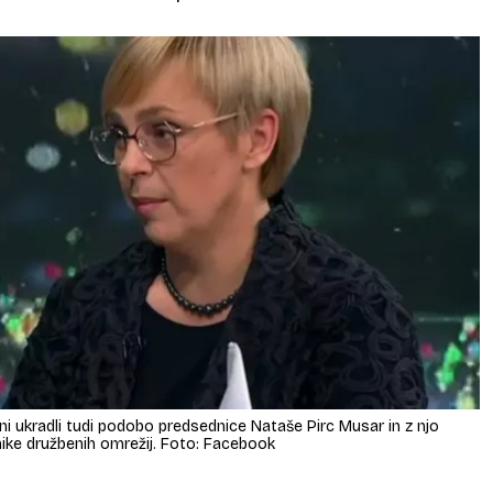
ani ukradli tudi podobo predsednice Nataše Pirc Musar in z njo
nike družbenih omrežij. Foto: Facebook