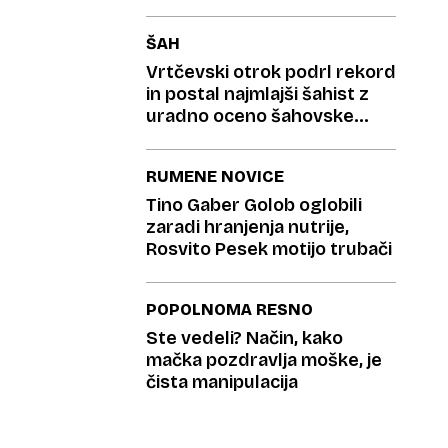
ŠAH
Vrtčevski otrok podrl rekord
in postal najmlajši šahist z
uradno oceno šahovske
zveze
RUMENE NOVICE
Tino Gaber Golob oglobili
zaradi hranjenja nutrije,
Rosvito Pesek motijo trubači
POPOLNOMA RESNO
Ste vedeli? Način, kako
mačka pozdravlja moške, je
čista manipulacija