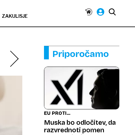
ZAKULISJE
Priporočamo
EU PROTI
PLATFORMAM
Muska bo odločitev, da
razvrednoti pomen