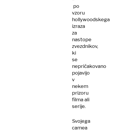
po
vzoru
hollywoodskega
izraza
za
nastope
zvezdnikov,
ki
se
nepričakovano
pojavijo
v
nekem
prizoru
filma ali
serije.
Svojega
camea