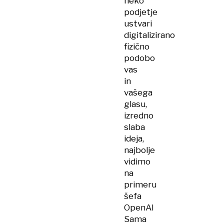
neko
podjetje
ustvari
digitalizirano
fizično
podobo
vas
in
vašega
glasu,
izredno
slaba
ideja,
najbolje
vidimo
na
primeru
šefa
OpenAI
Sama