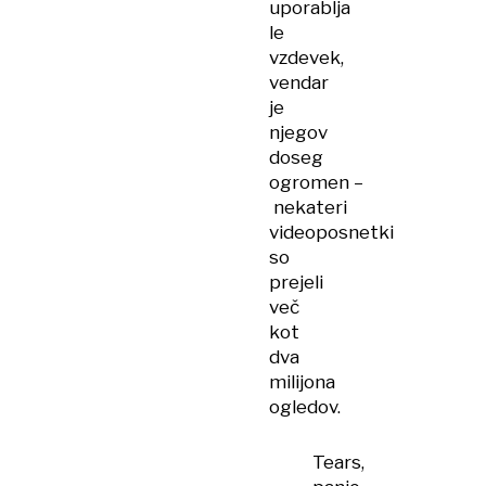
uporablja
le
vzdevek,
vendar
je
njegov
doseg
ogromen –
nekateri
videoposnetki
so
prejeli
več
kot
dva
milijona
ogledov.
Tears,