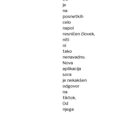
je
na
posnetkih
celo
napol
resničen človek,
niti
ni
tako
nenavadno.
Nova
aplikacija
sora
je nekakšen
odgovor
na
tiktok.
Od
njega