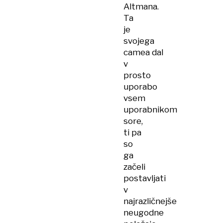
Altmana.
Ta
je
svojega
camea dal
v
prosto
uporabo
vsem
uporabnikom
sore,
ti pa
so
ga
začeli
postavljati
v
najrazličnejše
neugodne