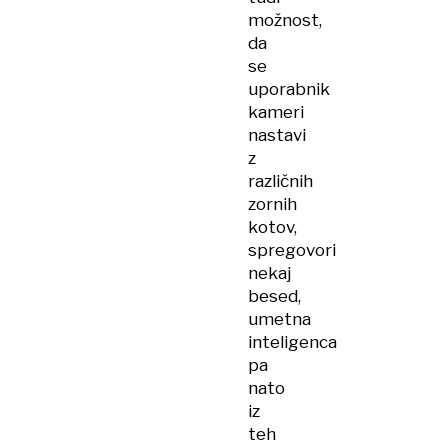
možnost,
da
se
uporabnik
kameri
nastavi
z
različnih
zornih
kotov,
spregovori
nekaj
besed,
umetna
inteligenca
pa
nato
iz
teh