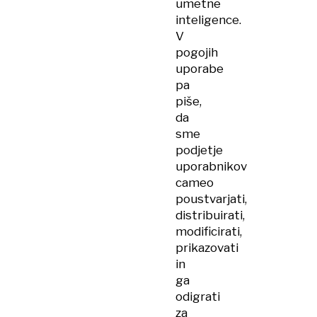
umetne
inteligence.
V
pogojih
uporabe
pa
piše,
da
sme
podjetje
uporabnikov
cameo
poustvarjati,
distribuirati,
modificirati,
prikazovati
in
ga
odigrati
za