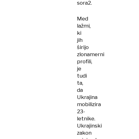
sora2.
Med
lažmi,
ki
jih
širijo
zlonamerni
profili,
je
tudi
ta,
da
Ukrajina
mobilizira
23-
letnike.
Ukrajinski
zakon