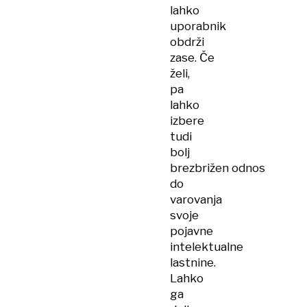
lahko
uporabnik
obdrži
zase. Če
želi,
pa
lahko
izbere
tudi
bolj
brezbrižen odnos
do
varovanja
svoje
pojavne
intelektualne
lastnine.
Lahko
ga