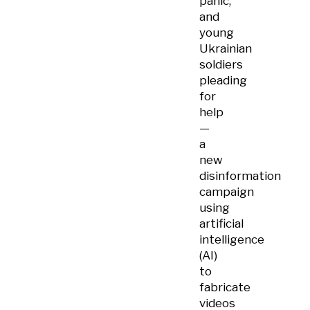
panic,
and
young
Ukrainian
soldiers
pleading
for
help
—
a
new
disinformation
campaign
using
artificial
intelligence
(AI)
to
fabricate
videos