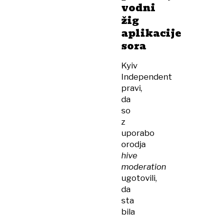
vodni
žig
aplikacije
sora
Kyiv
Independent
pravi,
da
so
z
uporabo
orodja
hive
moderation
ugotovili,
da
sta
bila