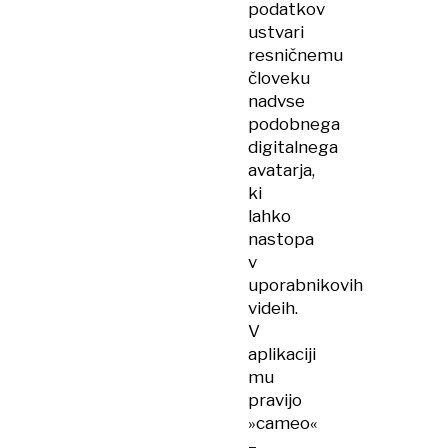
podatkov
ustvari
resničnemu
človeku
nadvse
podobnega
digitalnega
avatarja,
ki
lahko
nastopa
v
uporabnikovih
videih.
V
aplikaciji
mu
pravijo
»cameo«
–