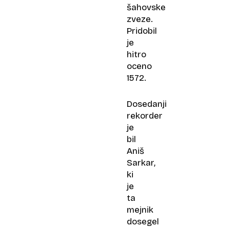
šahovske
zveze.
Pridobil
je
hitro
oceno
1572.
Dosedanji
rekorder
je
bil
Aniš
Sarkar,
ki
je
ta
mejnik
dosegel