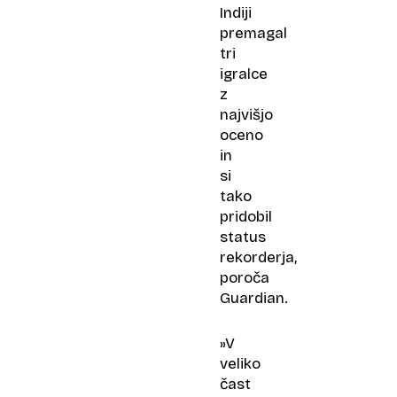
Indiji
premagal
tri
igralce
z
najvišjo
oceno
in
si
tako
pridobil
status
rekorderja,
poroča
Guardian.
»V
veliko
čast