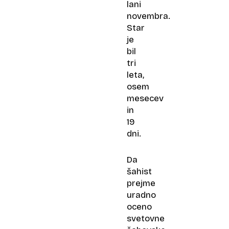
lani
novembra.
Star
je
bil
tri
leta,
osem
mesecev
in
19
dni.
Da
šahist
prejme
uradno
oceno
svetovne