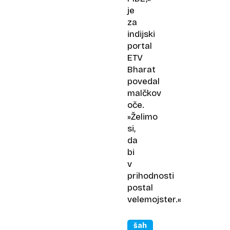
je
za
indijski
portal
ETV
Bharat
povedal
malčkov
oče.
»Želimo
si,
da
bi
v
prihodnosti
postal
velemojster.«
šah