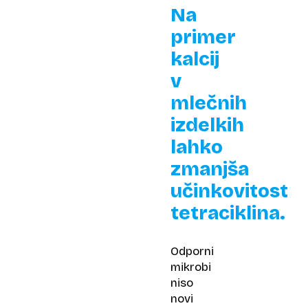
Na
primer
kalcij
v
mlečnih
izdelkih
lahko
zmanjša
učinkovitost
tetraciklina.
Odporni
mikrobi
niso
novi