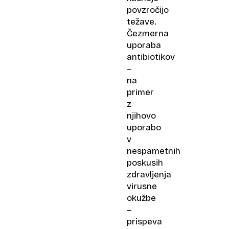
povzročijo
težave.
Čezmerna
uporaba
antibiotikov
–
na
primer
z
njihovo
uporabo
v
nespametnih
poskusih
zdravljenja
virusne
okužbe
–
prispeva