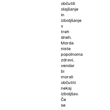
občutili
olajšanje
in
izboljšanje
v
treh
dneh.
Morda
niste
popolnoma
zdravi,
vendar
bi
morali
občutiti
nekaj
izboljšav.
Če
se