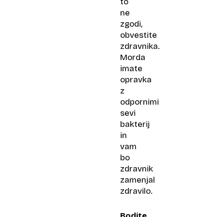
to
ne
zgodi,
obvestite
zdravnika.
Morda
imate
opravka
z
odpornimi
sevi
bakterij
in
vam
bo
zdravnik
zamenjal
zdravilo.
Bodite