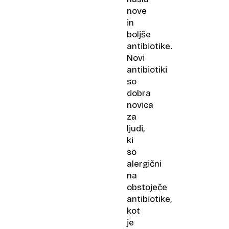
nove
in
boljše
antibiotike.
Novi
antibiotiki
so
dobra
novica
za
ljudi,
ki
so
alergični
na
obstoječe
antibiotike,
kot
je