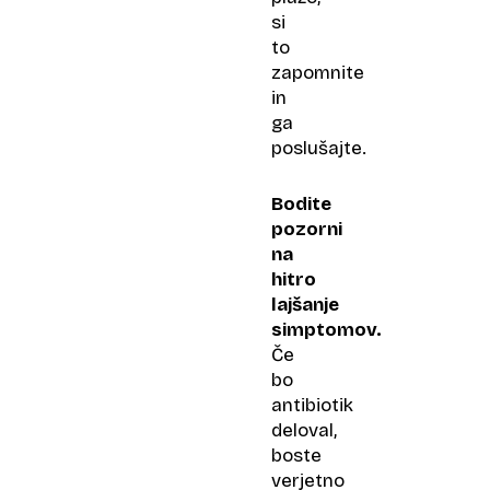
si
to
zapomnite
in
ga
poslušajte.
Bodite
pozorni
na
hitro
lajšanje
simptomov.
Če
bo
antibiotik
deloval,
boste
verjetno