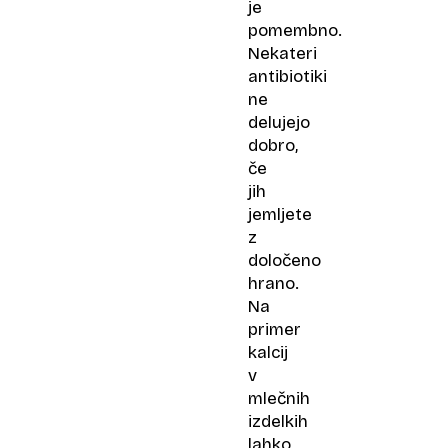
je
pomembno.
Nekateri
antibiotiki
ne
delujejo
dobro,
če
jih
jemljete
z
določeno
hrano.
Na
primer
kalcij
v
mlečnih
izdelkih
lahko