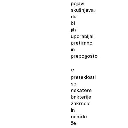
pojavi
skušnjava,
da
bi
jih
uporabljali
pretirano
in
prepogosto.
V
preteklosti
so
nekatere
bakterije
zakrnele
in
odmrle
že