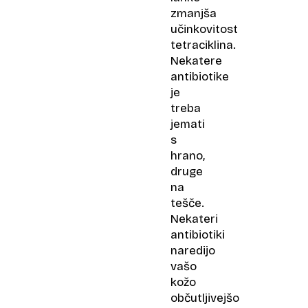
zmanjša
učinkovitost
tetraciklina.
Nekatere
antibiotike
je
treba
jemati
s
hrano,
druge
na
tešče.
Nekateri
antibiotiki
naredijo
vašo
kožo
občutljivejšo