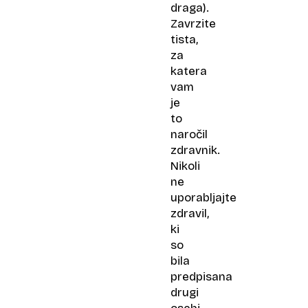
draga).
Zavrzite
tista,
za
katera
vam
je
to
naročil
zdravnik.
Nikoli
ne
uporabljajte
zdravil,
ki
so
bila
predpisana
drugi