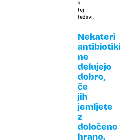
k
tej
težavi.
Nekateri
antibiotiki
ne
delujejo
dobro,
če
jih
jemljete
z
določeno
hrano.