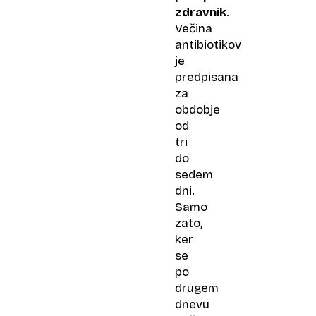
zdravnik
.
Večina
antibiotikov
je
predpisana
za
obdobje
od
tri
do
sedem
dni.
Samo
zato,
ker
se
po
drugem
dnevu