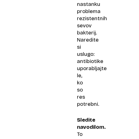
nastanku
problema
rezistentnih
sevov
bakterij.
Naredite
si
uslugo:
antibiotike
uporabljajte
le,
ko
so
res
potrebni.
Sledite
navodilom.
To