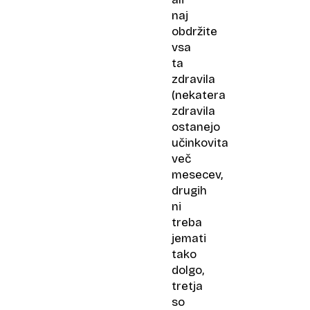
naj
obdržite
vsa
ta
zdravila
(nekatera
zdravila
ostanejo
učinkovita
več
mesecev,
drugih
ni
treba
jemati
tako
dolgo,
tretja
so