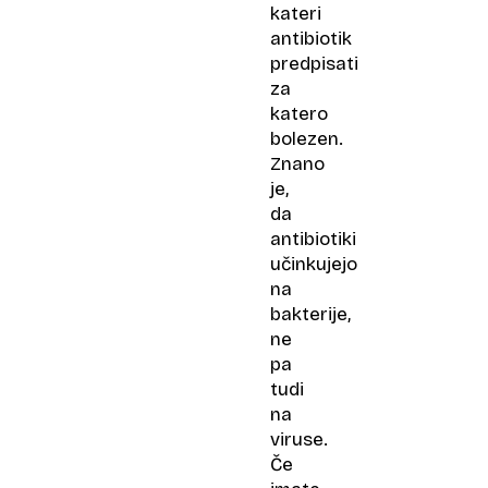
kateri
antibiotik
predpisati
za
katero
bolezen.
Znano
je,
da
antibiotiki
učinkujejo
na
bakterije,
ne
pa
tudi
na
viruse.
Če