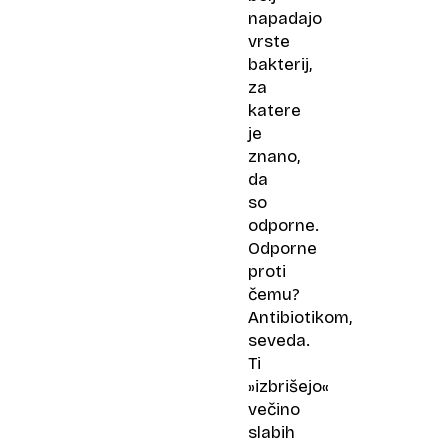
napadajo
vrste
bakterij,
za
katere
je
znano,
da
so
odporne.
Odporne
proti
čemu?
Antibiotikom,
seveda.
Ti
»izbrišejo«
večino
slabih