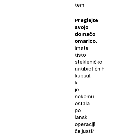
tem:
Preglejte
svojo
domačo
omarico.
Imate
tisto
stekleničko
antibiotičnih
kapsul,
ki
je
nekomu
ostala
po
lanski
operaciji
čeljusti?