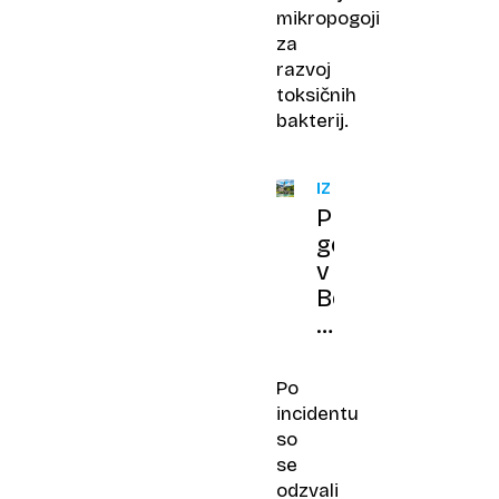
mikropogoji
za
razvoj
toksičnih
bakterij.
IZSLEDKI
Pregled
gošče
v
Bohinjskem
jezeru
potrdil
potencialno
Po
strupene
incidentu
cianobakterije
so
se
odzvali