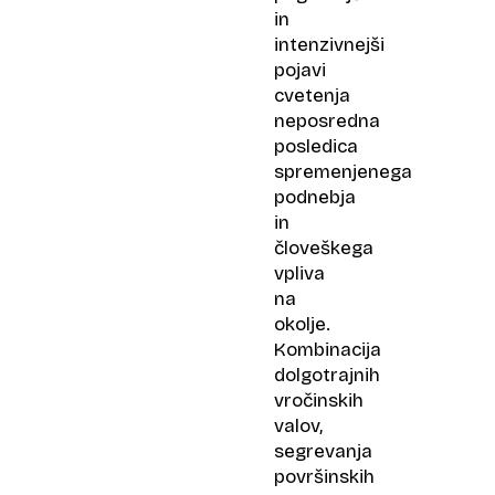
in
intenzivnejši
pojavi
cvetenja
neposredna
posledica
spremenjenega
podnebja
in
človeškega
vpliva
na
okolje.
Kombinacija
dolgotrajnih
vročinskih
valov,
segrevanja
površinskih