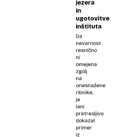
jezera
in
ugotovitve
inštituta
Da
nevarnost
resnično
ni
omejena
zgolj
na
onesnažene
ribnike,
je
lani
pretresljivo
dokazal
primer
iz