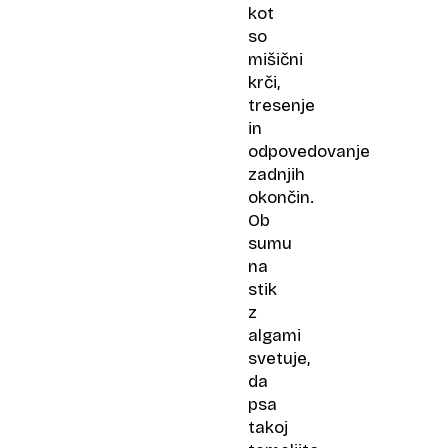
kot
so
mišični
krči,
tresenje
in
odpovedovanje
zadnjih
okončin.
Ob
sumu
na
stik
z
algami
svetuje,
da
psa
takoj