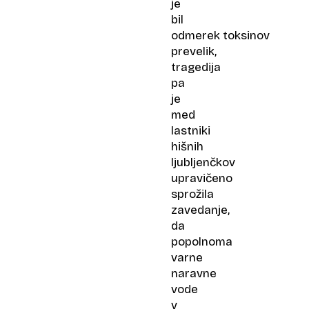
je
bil
odmerek toksinov
prevelik,
tragedija
pa
je
med
lastniki
hišnih
ljubljenčkov
upravičeno
sprožila
zavedanje,
da
popolnoma
varne
naravne
vode
v