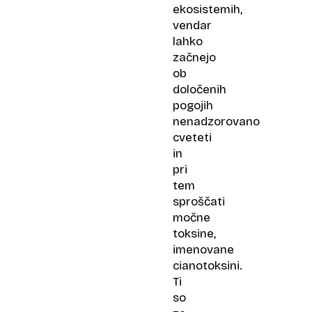
ekosistemih,
vendar
lahko
začnejo
ob
določenih
pogojih
nenadzorovano
cveteti
in
pri
tem
sproščati
močne
toksine,
imenovane
cianotoksini.
Ti
so