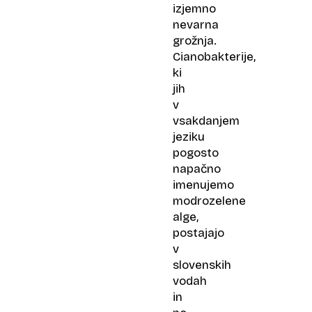
izjemno
nevarna
grožnja.
Cianobakterije,
ki
jih
v
vsakdanjem
jeziku
pogosto
napačno
imenujemo
modrozelene
alge,
postajajo
v
slovenskih
vodah
in