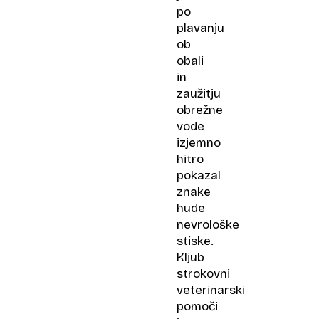
po
plavanju
ob
obali
in
zaužitju
obrežne
vode
izjemno
hitro
pokazal
znake
hude
nevrološke
stiske.
Kljub
strokovni
veterinarski
pomoči