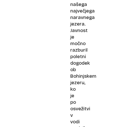
našega
največjega
naravnega
jezera.
Javnost
je
močno
razburil
poletni
dogodek
ob
Bohinjskem
jezeru,
ko
je
po
osvežitvi
v
vodi