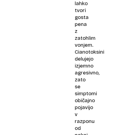
lahko
tvori
gosta
pena
z
zatohlim
vonjem.
Cianotoksini
delujejo
izjemno
agresivno,
zato
se
simptomi
običajno
pojavijo
v
razponu
od