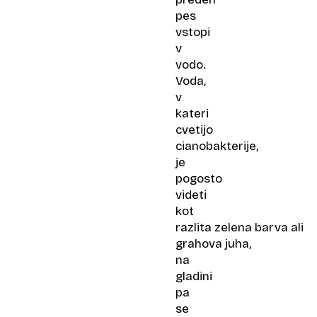
pes
vstopi
v
vodo.
Voda,
v
kateri
cvetijo
cianobakterije,
je
pogosto
videti
kot
razlita zelena barva ali
grahova juha,
na
gladini
pa
se