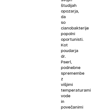
študijah
opozarja,
da
so
cianobakterije
popolni
oportunisti.
Kot
poudarja
dr.
Paerl,
podnebne
spremembe
z
višjimi
temperaturami
vode
in
povečanimi