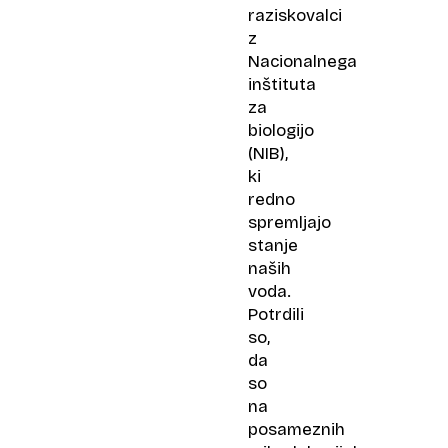
raziskovalci
z
Nacionalnega
inštituta
za
biologijo
(NIB),
ki
redno
spremljajo
stanje
naših
voda.
Potrdili
so,
da
so
na
posameznih