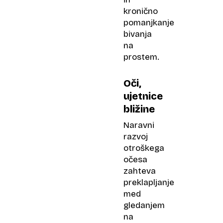
kronično
pomanjkanje
bivanja
na
prostem.
Oči,
ujetnice
bližine
Naravni
razvoj
otroškega
očesa
zahteva
preklapljanje
med
gledanjem
na