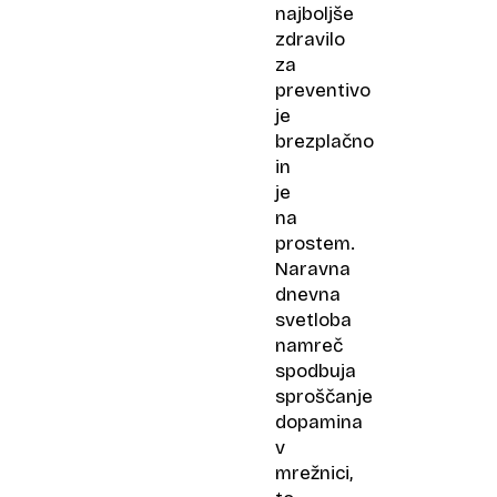
najboljše
zdravilo
za
preventivo
je
brezplačno
in
je
na
prostem.
Naravna
dnevna
svetloba
namreč
spodbuja
sproščanje
dopamina
v
mrežnici,