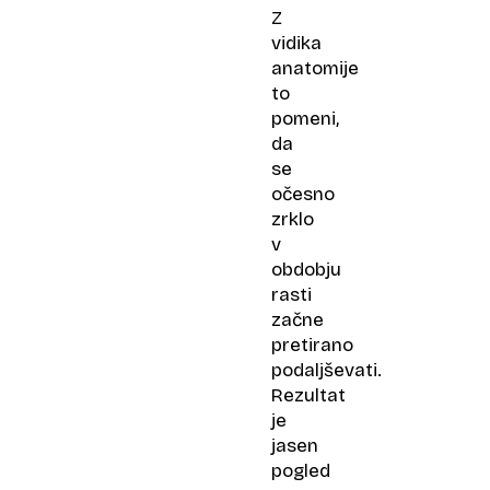
Z
vidika
anatomije
to
pomeni,
da
se
očesno
zrklo
v
obdobju
rasti
začne
pretirano
podaljševati.
Rezultat
je
jasen
pogled