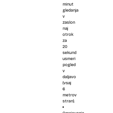
minut
gledanja
v
zaslon
naj
otrok
za
20
sekund
usmeri
pogled
v
daljavo
(vsaj
6
metrov
stran).