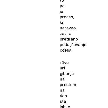
to
pa
je
proces,
ki
naravno
zavira
pretirano
podaljševanje
očesa.
»Dve
uri
gibanja
na
prostem
na
dan
sta
lahko