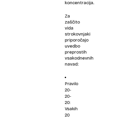
koncentracija.
Za
zaščito
vida
strokovnjaki
priporočajo
uvedbo
preprostih
vsakodnevnih
navad:
Pravilo
20-
20-
20:
Vsakih
20