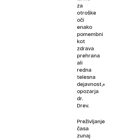
za
otroške
oči
enako
pomembni
kot
zdrava
prehrana
ali
redna
telesna
dejavnost,«
opozarja
dr.
Drev.
Preživljanje
časa
zunaj