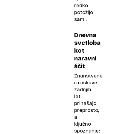
redko
potožijo
sami.
Dnevna
svetloba
kot
naravni
ščit
Znanstvene
raziskave
zadnjih
let
prinašajo
preprosto,
a
ključno
spoznanje: