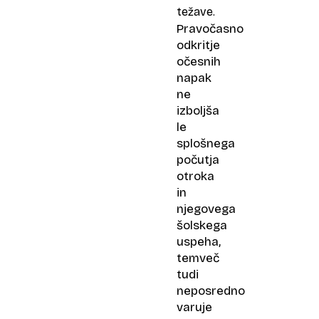
težave.
Pravočasno
odkritje
očesnih
napak
ne
izboljša
le
splošnega
počutja
otroka
in
njegovega
šolskega
uspeha,
temveč
tudi
neposredno
varuje