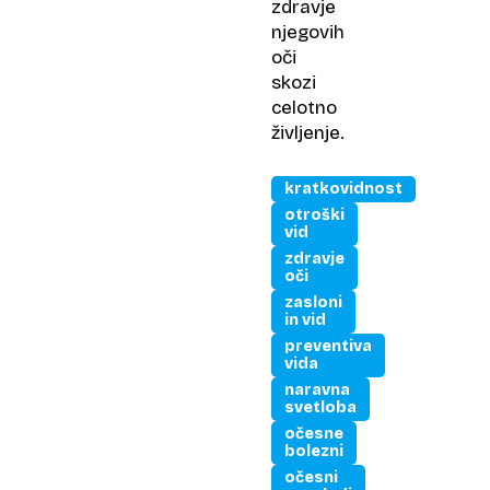
zdravje
njegovih
oči
skozi
celotno
življenje.
kratkovidnost
otroški
vid
zdravje
oči
zasloni
in vid
preventiva
vida
naravna
svetloba
očesne
bolezni
očesni