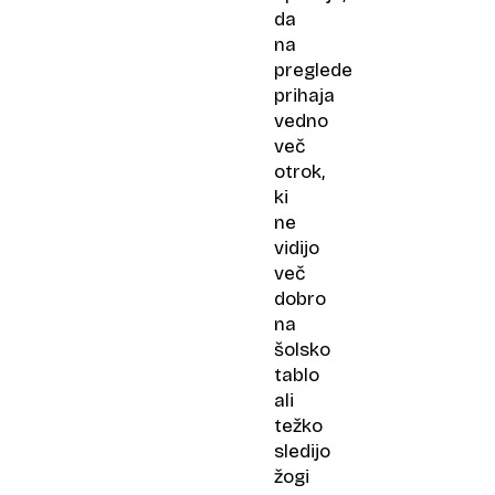
da
na
preglede
prihaja
vedno
več
otrok,
ki
ne
vidijo
več
dobro
na
šolsko
tablo
ali
težko
sledijo
žogi