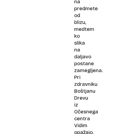
na
predmete
od
blizu,
medtem
ko
slika
na
daljavo
postane
zamegljena.
Pri
zdravniku
Boštjanu
Drevu
iz
Očesnega
centra
Vidim
opažajo,