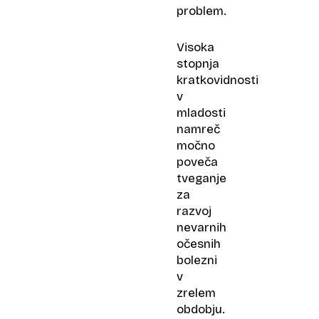
problem.
Visoka
stopnja
kratkovidnosti
v
mladosti
namreč
močno
poveča
tveganje
za
razvoj
nevarnih
očesnih
bolezni
v
zrelem
obdobju.