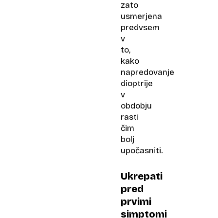
zato
usmerjena
predvsem
v
to,
kako
napredovanje
dioptrije
v
obdobju
rasti
čim
bolj
upočasniti.
Ukrepati
pred
prvimi
simptomi