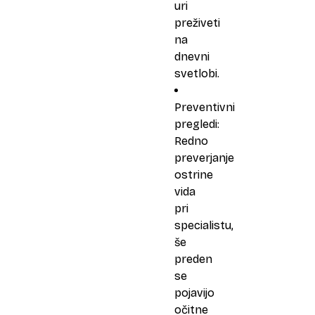
uri
preživeti
na
dnevni
svetlobi.
Preventivni
pregledi:
Redno
preverjanje
ostrine
vida
pri
specialistu,
še
preden
se
pojavijo
očitne