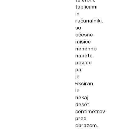
tablicami
in
računalniki,
so
očesne
mišice
nenehno
napete,
pogled
pa
je
fiksiran
le
nekaj
deset
centimetrov
pred
obrazom.