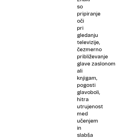
so
pripiranje
oči
pri
gledanju
televizije,
čezmerno
približevanje
glave zaslonom
ali
knjigam,
pogosti
glavoboli,
hitra
utrujenost
med
učenjem
in
slabša