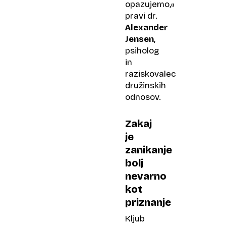
opazujemo,«
pravi dr.
Alexander
Jensen
,
psiholog
in
raziskovalec
družinskih
odnosov.
Zakaj
je
zanikanje
bolj
nevarno
kot
priznanje
Kljub