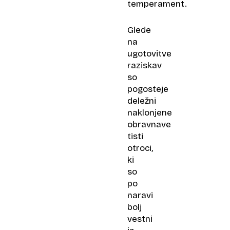
temperament.
Glede
na
ugotovitve
raziskav
so
pogosteje
deležni
naklonjene
obravnave
tisti
otroci,
ki
so
po
naravi
bolj
vestni