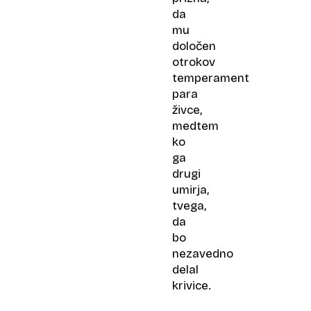
da
mu
določen
otrokov
temperament
para
živce,
medtem
ko
ga
drugi
umirja,
tvega,
da
bo
nezavedno
delal
krivice.