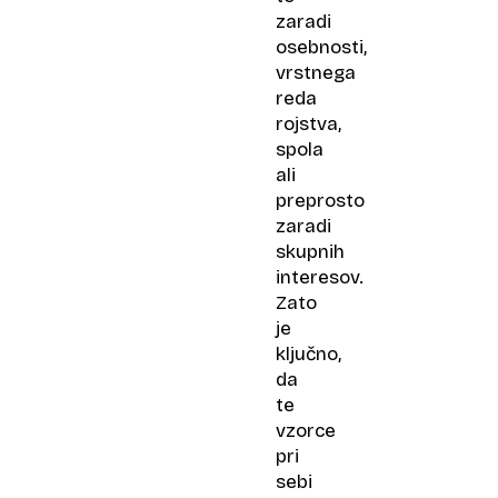
zaradi
osebnosti,
vrstnega
reda
rojstva,
spola
ali
preprosto
zaradi
skupnih
interesov.
Zato
je
ključno,
da
te
vzorce
pri
sebi