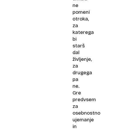
ne
pomeni
otroka,
za
katerega
bi
starš
dal
življenje,
za
drugega
pa
ne.
Gre
predvsem
za
osebnostno
ujemanje
in