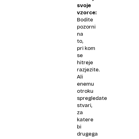
svoje
vzorce:
Bodite
pozorni
na
to,
pri kom
se
hitreje
razjezite.
Ali
enemu
otroku
spregledate
stvari,
za
katere
bi
drugega