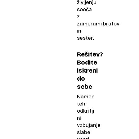
življenju
sooča
z
zamerami bratov
in
sester.
Rešitev?
Bodite
iskreni
do
sebe
Namen
teh
odkritij
ni
vzbujanje
slabe