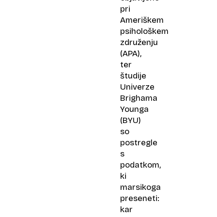
pri
Ameriškem
psihološkem
združenju
(APA),
ter
študije
Univerze
Brighama
Younga
(BYU)
so
postregle
s
podatkom,
ki
marsikoga
preseneti:
kar