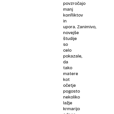
povzročajo
manj
konfliktov
in
upora. Zanimivo,
novejše
študije
so
celo
pokazale,
da
tako
matere
kot
očetje
pogosto
nekoliko
lažje
krmarijo