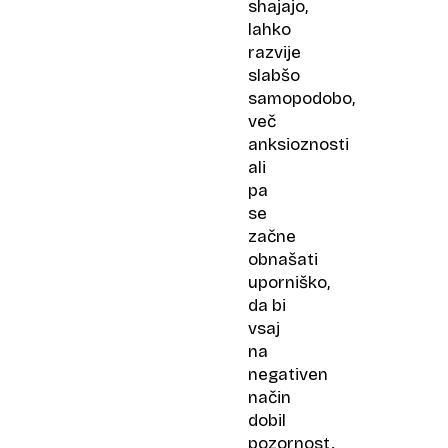
shajajo,
lahko
razvije
slabšo
samopodobo,
več
anksioznosti
ali
pa
se
začne
obnašati
uporniško,
da bi
vsaj
na
negativen
način
dobil
pozornost.