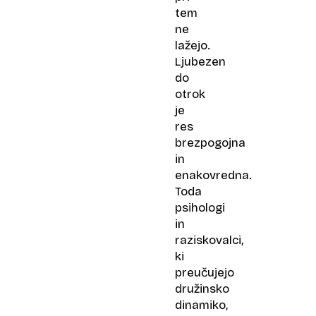
tem
ne
lažejo.
Ljubezen
do
otrok
je
res
brezpogojna
in
enakovredna.
Toda
psihologi
in
raziskovalci,
ki
preučujejo
družinsko
dinamiko,