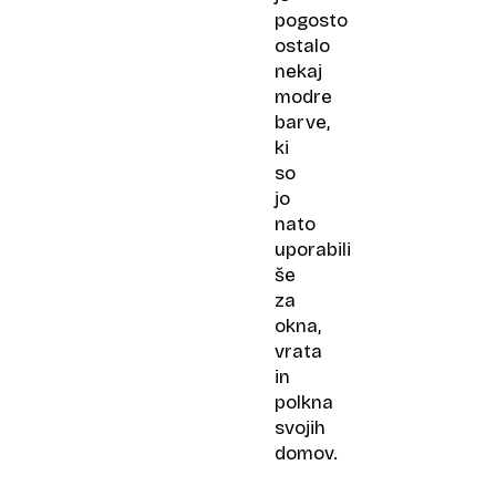
pogosto
ostalo
nekaj
modre
barve,
ki
so
jo
nato
uporabili
še
za
okna,
vrata
in
polkna
svojih
domov.