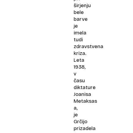
širjenju
bele
barve
je
imela
tudi
zdravstvena
kriza.
Leta
1938,
v
času
diktature
Joanisa
Metaksas​
a,
je
Grčijo
prizadela