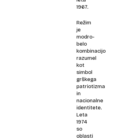
1967.
Režim
je
modro-
belo
kombinacijo
razumel
kot
simbol
grškega
patriotizma
in
nacionalne
identitete.
Leta
1974
so
oblasti