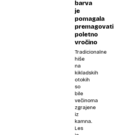
barva
je
pomagala
premagovati
poletno
vročino
Tradicionalne
hiše
na
kikladskih
otokih
so
bile
večinoma
zgrajene
iz
kamna.
Les