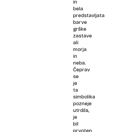
in
bela
predstavljata
barve
grške
zastave
ali
morja
in
neba.
Čeprav
se
je
ta
simbolika
pozneje
utrdila,
je
bil
prvoten