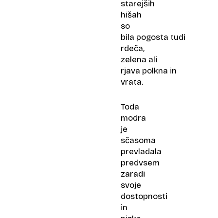
starejših
hišah
so
bila pogosta tudi
rdeča,
zelena ali
rjava polkna in
vrata.
Toda
modra
je
sčasoma
prevladala
predvsem
zaradi
svoje
dostopnosti
in