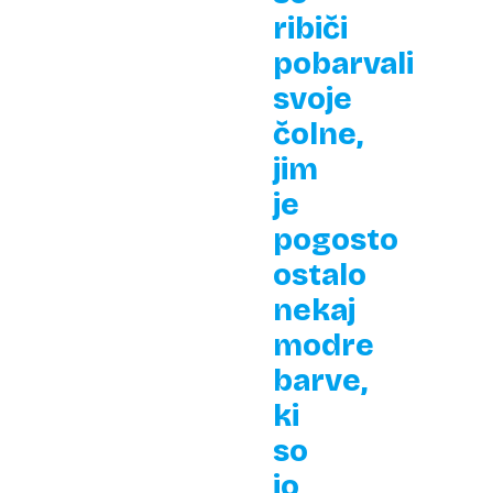
ribiči
pobarvali
svoje
čolne,
jim
je
pogosto
ostalo
nekaj
modre
barve,
ki
so
jo