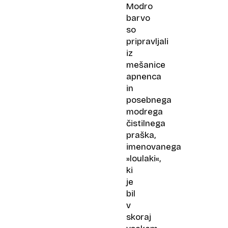
Modro
barvo
so
pripravljali
iz
mešanice
apnenca
in
posebnega
modrega
čistilnega
praška,
imenovanega
»loulaki«,
ki
je
bil
v
skoraj