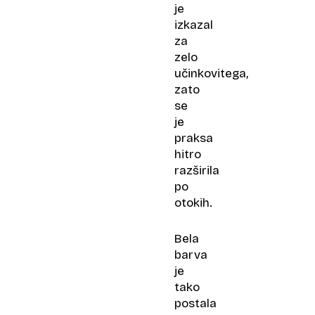
je
izkazal
za
zelo
učinkovitega,
zato
se
je
praksa
hitro
razširila
po
otokih.
Bela
barva
je
tako
postala