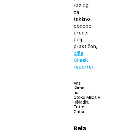
razlog
za
takšno
podobo
precej
bolj
praktičen,
piše
Greek
reporter
.
Vas
Klima
na
otoku Milos v
Kikladih.
Foto:
Gatsi
Bela