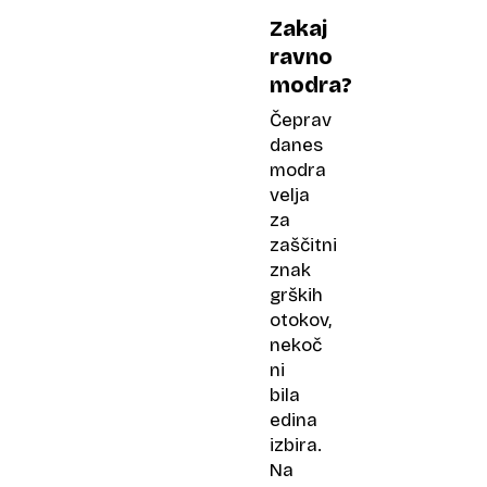
Zakaj
ravno
modra?
Čeprav
danes
modra
velja
za
zaščitni
znak
grških
otokov,
nekoč
ni
bila
edina
izbira.
Na