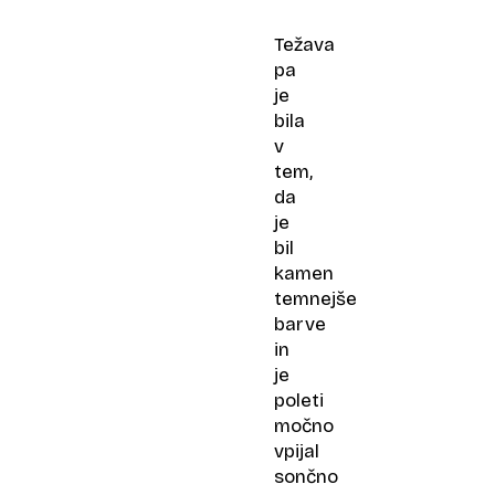
Težava
pa
je
bila
v
tem,
da
je
bil
kamen
temnejše
barve
in
je
poleti
močno
vpijal
sončno