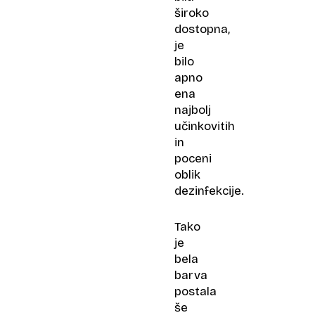
široko
dostopna,
je
bilo
apno
ena
najbolj
učinkovitih
in
poceni
oblik
dezinfekcije.
Tako
je
bela
barva
postala
še