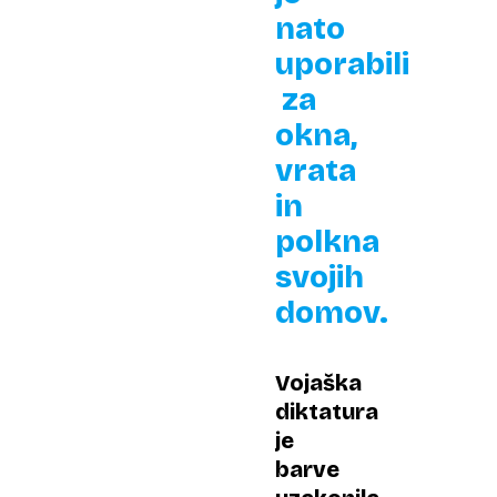
nato
uporabili
za
okna,
vrata
in
polkna
svojih
domov.
Vojaška
diktatura
je
barve