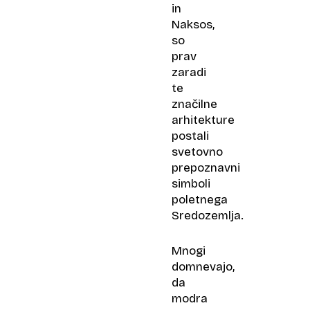
in
Naksos,
so
prav
zaradi
te
značilne
arhitekture
postali
svetovno
prepoznavni
simboli
poletnega
Sredozemlja.
Mnogi
domnevajo,
da
modra