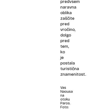
predvsem
naravna
oblika
zaščite
pred
vročino,
dolgo
pred
tem,
ko
je
postala
turistična
znamenitost.
Vas
Naousa
na
otoku
Paros.
Foto: