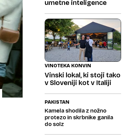
umetne inteligence
VINOTEKA KONVIN
Vinski lokal, ki stoji tako
v Sloveniji kot v Italiji
PAKISTAN
Kamela shodila z nožno
protezo in skrbnike ganila
do solz