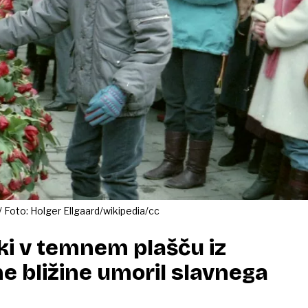
/ Foto: Holger Ellgaard/wikipedia/cc
i v temnem plašču iz
 bližine umoril slavnega