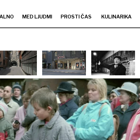
ALNO
MED LJUDMI
PROSTI ČAS
KULINARIKA