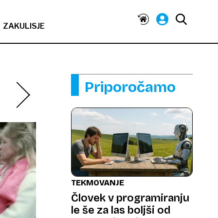
ZAKULISJE
Priporočamo
TEKMOVANJE
Človek v programiranju
le še za las boljši od