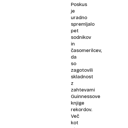
Poskus
je
uradno
spremljalo
pet
sodnikov
in
časomerilcev,
da
so
zagotovili
skladnost
z
zahtevami
Guinnessove
knjige
rekordov.
Več
kot