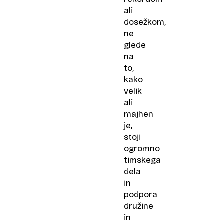
ali
dosežkom,
ne
glede
na
to,
kako
velik
ali
majhen
je,
stoji
ogromno
timskega
dela
in
podpora
družine
in