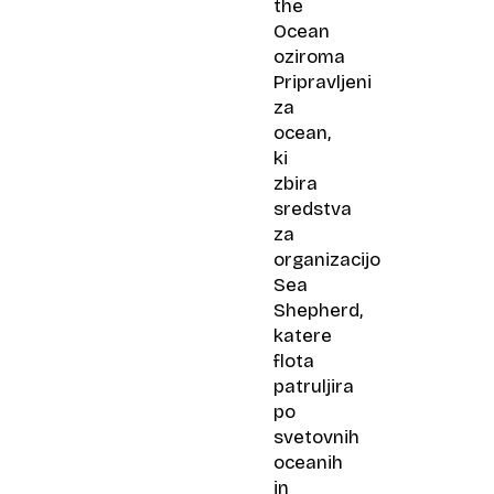
the
Ocean
oziroma
Pripravljeni
za
ocean,
ki
zbira
sredstva
za
organizacijo
Sea
Shepherd,
katere
flota
patruljira
po
svetovnih
oceanih
in