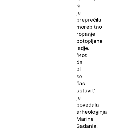
ki
je
preprečila
morebitno
ropanje
potopljene
ladje.
"Kot
da
bi
se
čas
ustavil,"
je
povedala
arheologinja
Marine
Sadania.