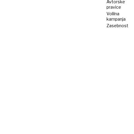
Avtorske
pravice
Volilna
kampanja
Zasebnost