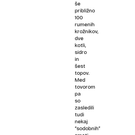
še
približno
100
rumenih
krožnikov,
dve
kotli,
sidro
in
šest
topov.
Med
tovorom
pa
so
zasledili
tudi
nekaj
“sodobnih”