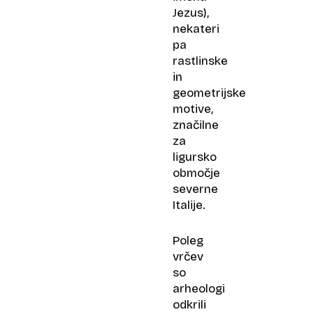
Jezus),
nekateri
pa
rastlinske
in
geometrijske
motive,
značilne
za
ligursko
območje
severne
Italije.
Poleg
vrčev
so
arheologi
odkrili