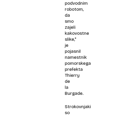
podvodnim
robotom,
da
smo
zajeli
kakovostne
slike,"
je
pojasnil
namestnik
pomorskega
prefekta
Thierry
de
la
Burgade.
Strokovnjaki
so