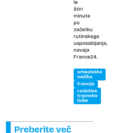
le
štiri
minute
po
začetku
rutinskega
usposabljanja,
navaja
France24.
arheološka
najdba
francija
razbitine
trgovske
ladje
Preberite več