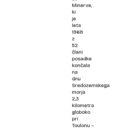
Minerve,
ki
je
leta
1968
z
52
člani
posadke
končala
na
dnu
Sredozemskega
morja
2,3
kilometra
globoko
pri
Toulonu –