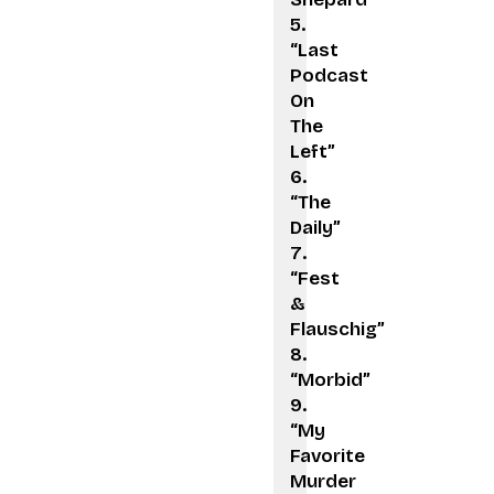
“Last
Podcast
On
The
Left”
“The
Daily”
“Fest
&
Flauschig”
“Morbid”
“My
Favorite
Murder