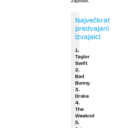
zapisali.
Največkrat
predvajani
izvajalci
Taylor
Swift
Bad
Bunny
Drake
The
Weeknd