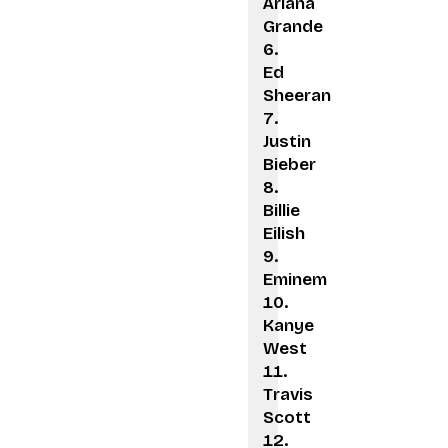
Ariana
Grande
Ed
Sheeran
Justin
Bieber
Billie
Eilish
Eminem
Kanye
West
Travis
Scott