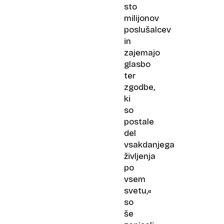
sto
milijonov
poslušalcev
in
zajemajo
glasbo
ter
zgodbe,
ki
so
postale
del
vsakdanjega
življenja
po
vsem
svetu,«
so
še