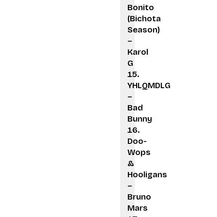
Bonito
(Bichota
Season)
–
Karol
G
YHLQMDLG
–
Bad
Bunny
Doo-
Wops
&
Hooligans
–
Bruno
Mars