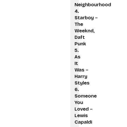
Neighbourhood
Starboy –
The
Weeknd,
Daft
Punk
As
It
Was –
Harry
Styles
Someone
You
Loved –
Lewis
Capaldi