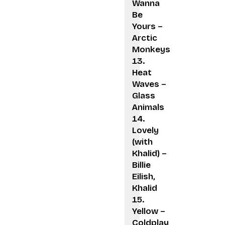
Wanna
Be
Yours –
Arctic
Monkeys
Heat
Waves –
Glass
Animals
Lovely
(with
Khalid) –
Billie
Eilish,
Khalid
Yellow –
Coldplay