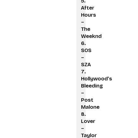
After
Hours
–
The
Weeknd
SOS
–
SZA
Hollywood’s
Bleeding
–
Post
Malone
Lover
–
Taylor