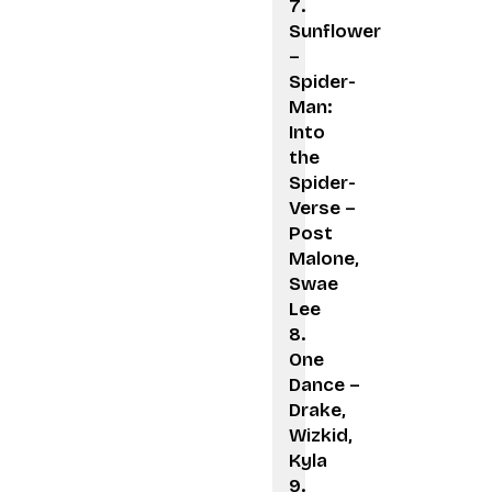
Sunflower
–
Spider-
Man:
Into
the
Spider-
Verse –
Post
Malone,
Swae
Lee
One
Dance –
Drake,
Wizkid,
Kyla