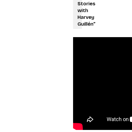
Stories
with
Harvey
Guillén”