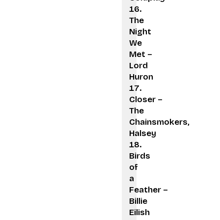
The
Night
We
Met –
Lord
Huron
Closer –
The
Chainsmokers,
Halsey
Birds
of
a
Feather –
Billie
Eilish