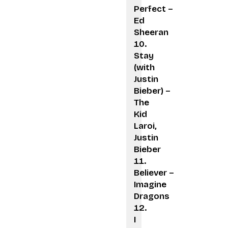
Perfect –
Ed
Sheeran
Stay
(with
Justin
Bieber) –
The
Kid
Laroi,
Justin
Bieber
Believer –
Imagine
Dragons
I