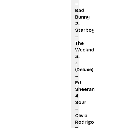
–
Bad
Bunny
Starboy
–
The
Weeknd
÷
(Deluxe)
–
Ed
Sheeran
Sour
–
Olivia
Rodrigo