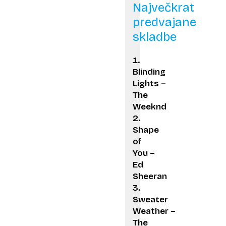
Največkrat
predvajane
skladbe
Blinding
Lights –
The
Weeknd
Shape
of
You –
Ed
Sheeran
Sweater
Weather –
The