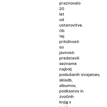
praznovalo
20
let
od
ustanovitve.
Ob
tej
priložnosti
so
javnosti
predstavili
sezname
najbolj
poslušanih izvajalcev,
skladb,
albumov,
podkastov in
zvočnih
knjig v