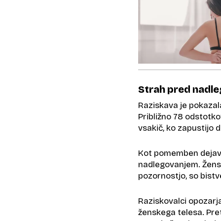
Strah pred nadl
Raziskava je pokazala
Približno 78 odstotko
vsakič, ko zapustijo 
Kot pomemben dejavnik
nadlegovanjem. Ženske
pozornostjo, so bistv
Raziskovalci opozarja
ženskega telesa. Pre