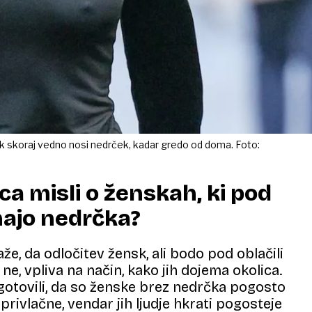
k skoraj vedno nosi nedrček, kadar gredo od doma. Foto:
ica misli o ženskah, ki pod
majo nedrčka?
že, da odločitev žensk, ali bodo pod oblačili
 ne, vpliva na način, kako jih dojema okolica.
gotovili, da so ženske brez nedrčka pogosto
privlačne, vendar jih ljudje hkrati pogosteje