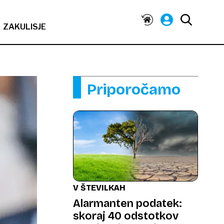
ZAKULISJE
Priporočamo
V ŠTEVILKAH
Alarmanten podatek:
skoraj 40 odstotkov