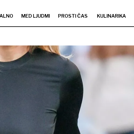
ALNO
MED LJUDMI
PROSTI ČAS
KULINARIKA