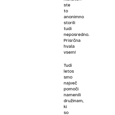
ste
to
anonimno
storili
tudi
neposredno.
Prisrčna
hvala
vsem!
Tudi
letos
smo
največ
pomoči
namenili
družinam,
ki
so