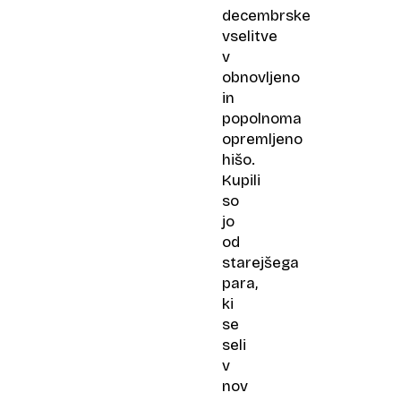
decembrske
vselitve
v
obnovljeno
in
popolnoma
opremljeno
hišo.
Kupili
so
jo
od
starejšega
para,
ki
se
seli
v
nov