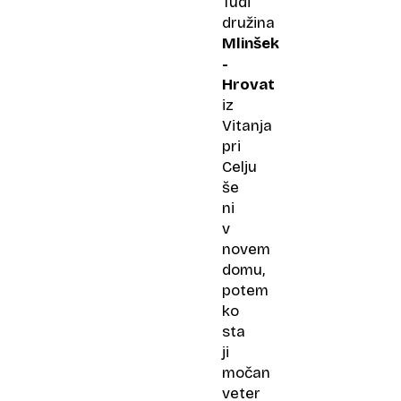
Tudi
družina
Mlinšek
-
Hrovat
iz
Vitanja
pri
Celju
še
ni
v
novem
domu,
potem
ko
sta
ji
močan
veter