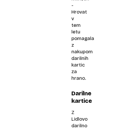
-
Hrovat
v
tem
letu
pomagala
z
nakupom
darilnih
kartic
za
hrano.
Darilne
kartice
Z
Lidlovo
darilno