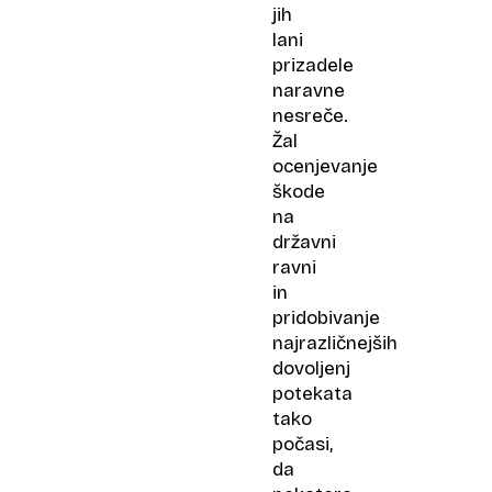
jih
lani
prizadele
naravne
nesreče.
Žal
ocenjevanje
škode
na
državni
ravni
in
pridobivanje
najrazličnejših
dovoljenj
potekata
tako
počasi,
da