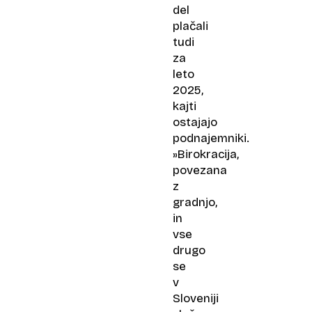
del
plačali
tudi
za
leto
2025,
kajti
ostajajo
podnajemniki.
»Birokracija,
povezana
z
gradnjo,
in
vse
drugo
se
v
Sloveniji