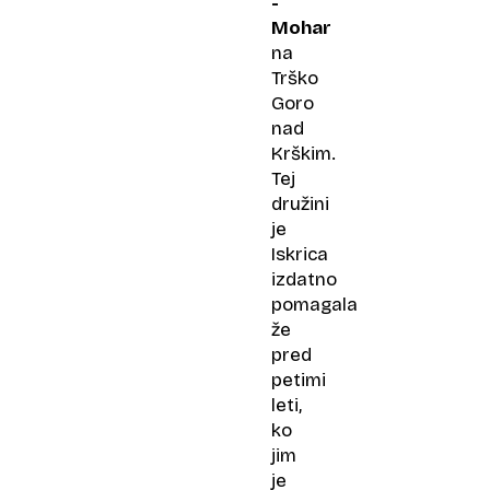
-
Mohar
na
Trško
Goro
nad
Krškim.
Tej
družini
je
Iskrica
izdatno
pomagala
že
pred
petimi
leti,
ko
jim
je