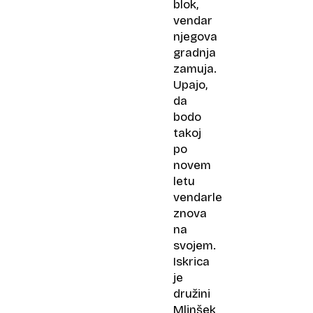
blok,
vendar
njegova
gradnja
zamuja.
Upajo,
da
bodo
takoj
po
novem
letu
vendarle
znova
na
svojem.
Iskrica
je
družini
Mlinšek