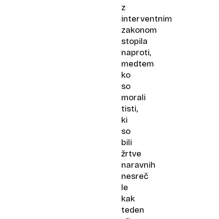
z
interventnim
zakonom
stopila
naproti,
medtem
ko
so
morali
tisti,
ki
so
bili
žrtve
naravnih
nesreč
le
kak
teden