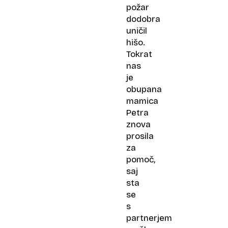
požar
dodobra
uničil
hišo.
Tokrat
nas
je
obupana
mamica
Petra
znova
prosila
za
pomoč,
saj
sta
se
s
partnerjem