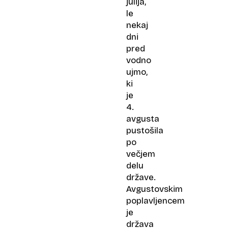
julija,
le
nekaj
dni
pred
vodno
ujmo,
ki
je
4.
avgusta
pustošila
po
večjem
delu
države.
Avgustovskim
poplavljencem
je
država