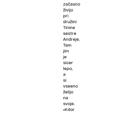
začasno
živijo
pri
družini
Tinine
sestre
Andreje.
Tam
jim
je
sicer
lepo,
a
si
vseeno
želijo
na
svoje.
»Kdor