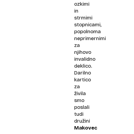
ozkimi
in
strmimi
stopnicami,
popolnoma
neprimernimi
za
njihovo
invalidno
deklico.
Darilno
kartico
za
živila
smo
poslali
tudi
družini
Makovec