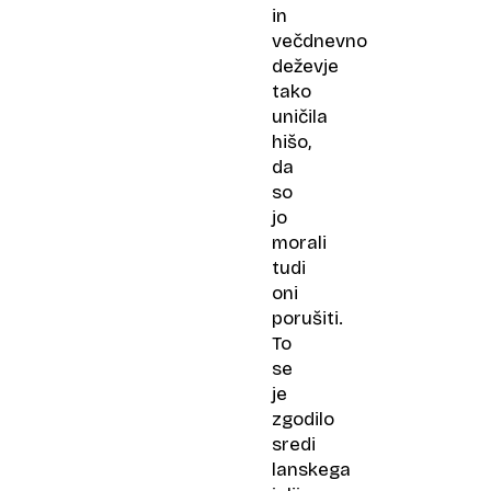
in
večdnevno
deževje
tako
uničila
hišo,
da
so
jo
morali
tudi
oni
porušiti.
To
se
je
zgodilo
sredi
lanskega