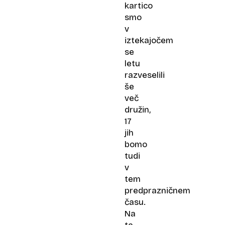
kartico
smo
v
iztekajočem
se
letu
razveselili
še
več
družin,
17
jih
bomo
tudi
v
tem
predprazničnem
času.
Na