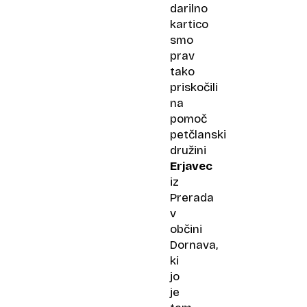
darilno
kartico
smo
prav
tako
priskočili
na
pomoč
petčlanski
družini
Erjavec
iz
Prerada
v
občini
Dornava,
ki
jo
je