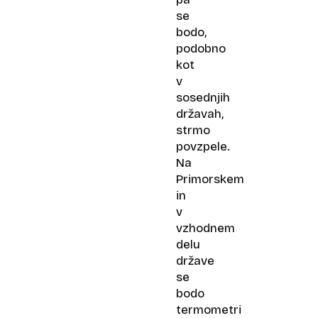
se
bodo,
podobno
kot
v
sosednjih
državah,
strmo
povzpele.
Na
Primorskem
in
v
vzhodnem
delu
države
se
bodo
termometri