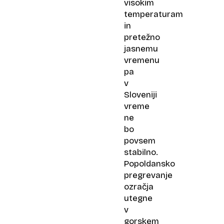
visokim
temperaturam
in
pretežno
jasnemu
vremenu
pa
v
Sloveniji
vreme
ne
bo
povsem
stabilno.
Popoldansko
pregrevanje
ozračja
utegne
v
gorskem