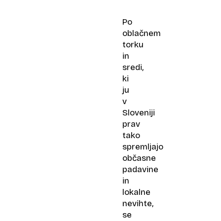
Po
oblačnem
torku
in
sredi,
ki
ju
v
Sloveniji
prav
tako
spremljajo
občasne
padavine
in
lokalne
nevihte,
se