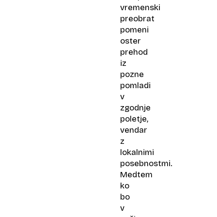
vremenski
preobrat
pomeni
oster
prehod
iz
pozne
pomladi
v
zgodnje
poletje,
vendar
z
lokalnimi
posebnostmi.
Medtem
ko
bo
v