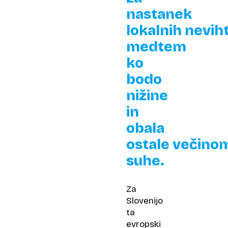
nastanek
lokalnih neviht
medtem
ko
bodo
nižine
in
obala
ostale večino
suhe.
Za
Slovenijo
ta
evropski