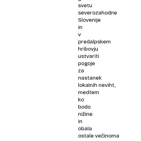
svetu
severozahodne
Slovenije
in
v
predalpskem
hribovju
ustvariti
pogoje
za
nastanek
lokalnih neviht,
medtem
ko
bodo
nižine
in
obala
ostale večinoma