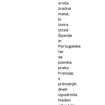
vroča
zračna
masa,
ki
izvira
iznad
Španije
in
Portugalske
ter
se
pomika
preko
Francije,
v
prihodnjih
dneh
izpodrinila
hladen