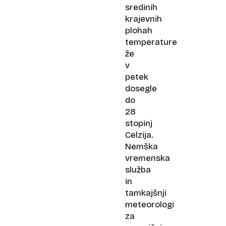
sredinih
krajevnih
plohah
temperature
že
v
petek
dosegle
do
28
stopinj
Celzija.
Nemška
vremenska
služba
in
tamkajšnji
meteorologi
za