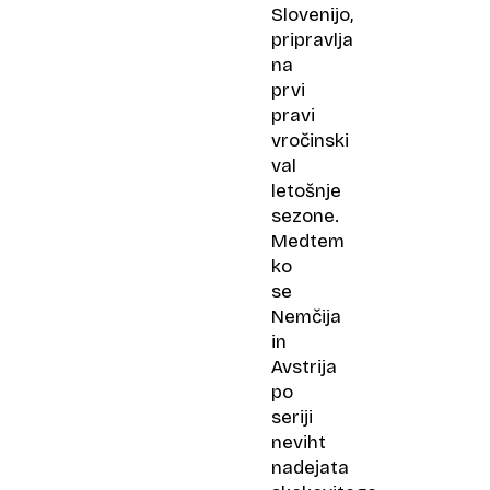
Slovenijo,
pripravlja
na
prvi
pravi
vročinski
val
letošnje
sezone.
Medtem
ko
se
Nemčija
in
Avstrija
po
seriji
neviht
nadejata