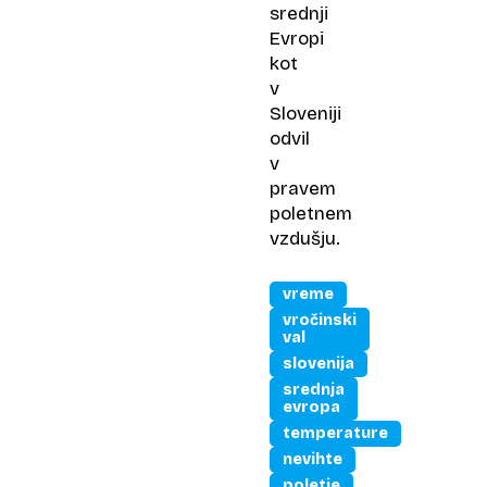
srednji
Evropi
kot
v
Sloveniji
odvil
v
pravem
poletnem
vzdušju.
vreme
vročinski
val
slovenija
srednja
evropa
temperature
nevihte
poletje