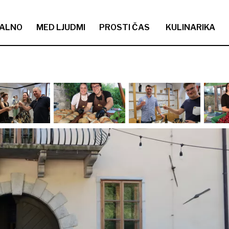
ALNO
MED LJUDMI
PROSTI ČAS
KULINARIKA