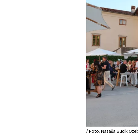
/ Foto: Nataša Bucik Oze