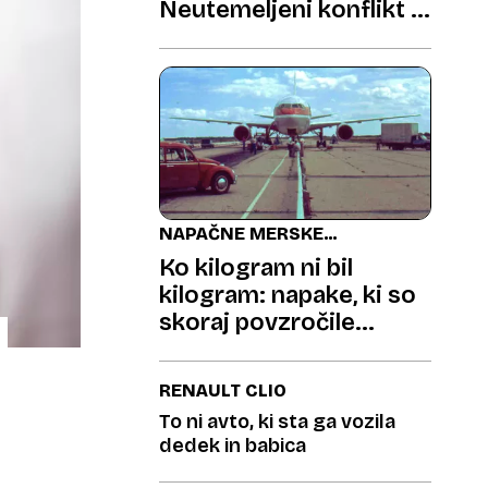
Neutemeljeni konflikt in
preobrat na finančnem
področju
NAPAČNE MERSKE
ENOTE
Ko kilogram ni bil
kilogram: napake, ki so
skoraj povzročile
katastrofe
RENAULT CLIO
To ni avto, ki sta ga vozila
dedek in babica