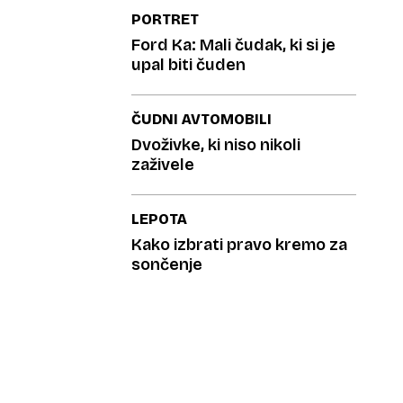
PORTRET
Ford Ka: Mali čudak, ki si je
upal biti čuden
ČUDNI AVTOMOBILI
Dvoživke, ki niso nikoli
zaživele
LEPOTA
Kako izbrati pravo kremo za
sončenje