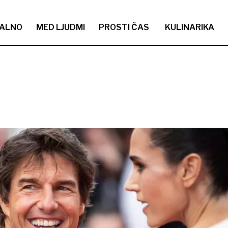
ALNO
MED LJUDMI
PROSTI ČAS
KULINARIKA