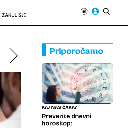
ZAKULISJE
Priporočamo
KAJ NAS ČAKA?
Preverite dnevni
horoskop: