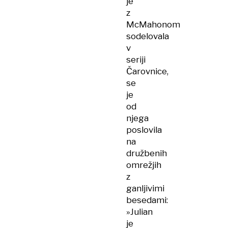
je
z
McMahonom
sodelovala
v
seriji
Čarovnice,
se
je
od
njega
poslovila
na
družbenih
omrežjih
z
ganljivimi
besedami:
»Julian
je