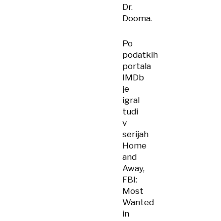
Dr.
Dooma.
Po
podatkih
portala
IMDb
je
igral
tudi
v
serijah
Home
and
Away,
FBI:
Most
Wanted
in