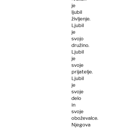
je
ljubil
življenje.
Ljubil
je
svojo
družino.
Ljubil
je
svoje
prijatelje.
Ljubil
je
svoje
delo
in
svoje
oboževalce.
Njegova