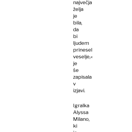
največja
želja
je
bila,
da
bi
ljudem
prinesel
veselje,«
je
še
zapisala
v
izjavi.
Igralka
Alyssa
Milano,
ki