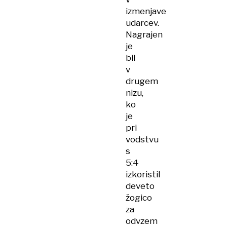
izmenjave
udarcev.
Nagrajen
je
bil
v
drugem
nizu,
ko
je
pri
vodstvu
s
5:4
izkoristil
deveto
žogico
za
odvzem