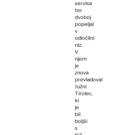
servisa
ter
dvoboj
popeljal
v
odločilni
niz.
V
njem
je
znova
prevladoval
Južni
Tirolec,
ki
je
bil
boljši
s