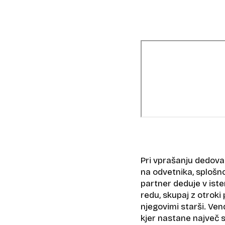
Pri vprašanju dedovan
na odvetnika, splošn
partner deduje v is
redu, skupaj z otroki
njegovimi starši. Ven
kjer nastane največ 