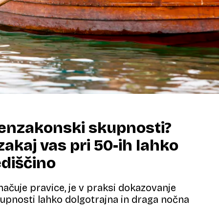
zvenzakonski skupnosti?
zakaj vas pri 50-ih lahko
ediščino
ačuje pravice, je v praksi dokazovanje
upnosti lahko dolgotrajna in draga nočna