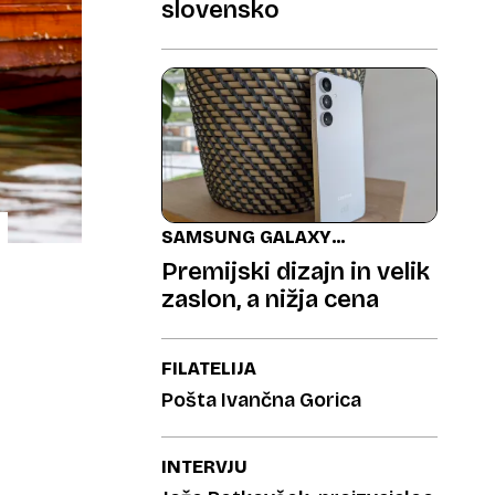
slovensko
SAMSUNG GALAXY
S25 FE
Premijski dizajn in velik
zaslon, a nižja cena
FILATELIJA
Pošta Ivančna Gorica
INTERVJU