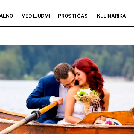
ALNO
MED LJUDMI
PROSTI ČAS
KULINARIKA