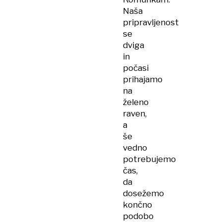
Naša
pripravljenost
se
dviga
in
počasi
prihajamo
na
želeno
raven,
a
še
vedno
potrebujemo
čas,
da
dosežemo
končno
podobo