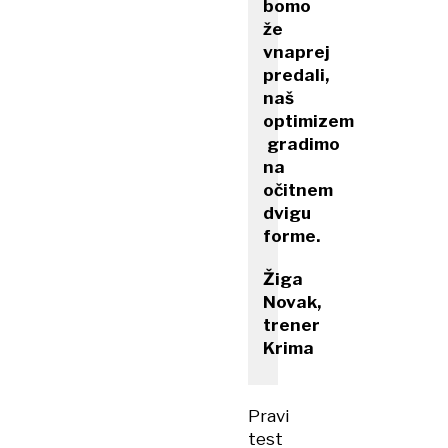
bomo
že
vnaprej
predali,
naš
optimizem
gradimo
na
očitnem
dvigu
forme.
Žiga
Novak,
trener
Krima
Pravi
test