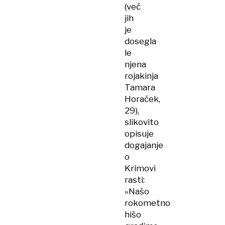
(več
jih
je
dosegla
le
njena
rojakinja
Tamara
Horaček,
29),
slikovito
opisuje
dogajanje
o
Krimovi
rasti:
»Našo
rokometno
hišo