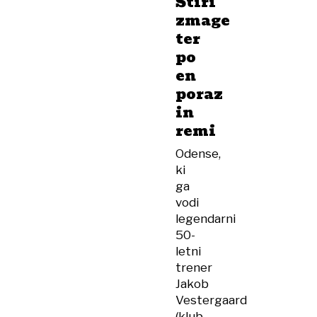
Štiri
zmage
ter
po
en
poraz
in
remi
Odense,
ki
ga
vodi
legendarni
50-
letni
trener
Jakob
Vestergaard
(klub