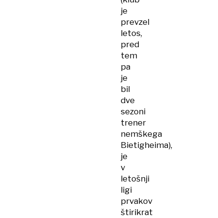
je
prevzel
letos,
pred
tem
pa
je
bil
dve
sezoni
trener
nemškega
Bietigheima),
je
v
letošnji
ligi
prvakov
štirikrat