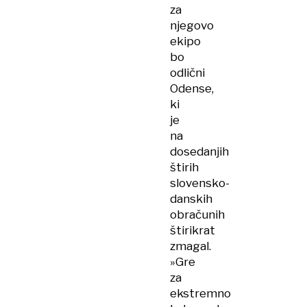
za
njegovo
ekipo
bo
odlični
Odense,
ki
je
na
dosedanjih
štirih
slovensko-
danskih
obračunih
štirikrat
zmagal.
»Gre
za
ekstremno