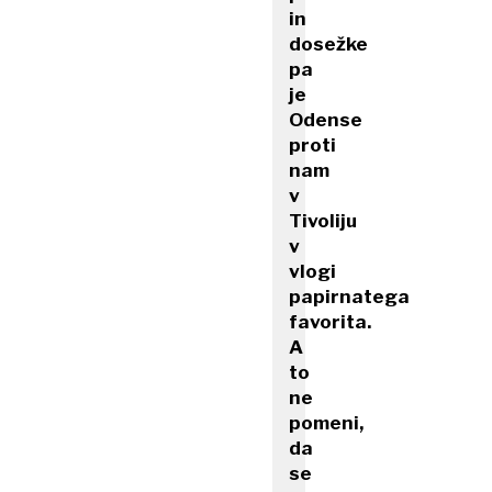
in
dosežke
pa
je
Odense
proti
nam
v
Tivoliju
v
vlogi
papirnatega
favorita.
A
to
ne
pomeni,
da
se