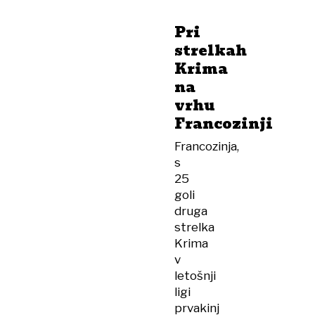
Pri
strelkah
Krima
na
vrhu
Francozinji
Francozinja,
s
25
goli
druga
strelka
Krima
v
letošnji
ligi
prvakinj