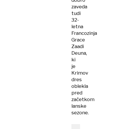
dobro
zaveda
tudi
32-
letna
Francozinja
Grace
Zaadi
Deuna,
ki
je
Krimov
dres
oblekla
pred
začetkom
lanske
sezone.