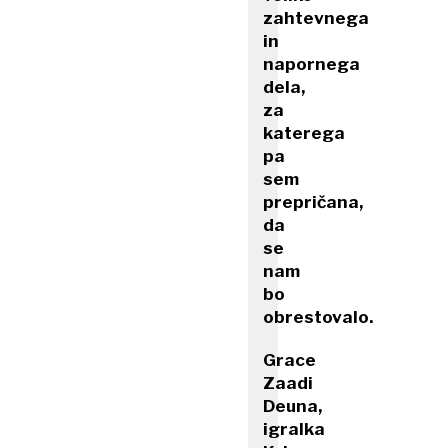
zahtevnega
in
napornega
dela,
za
katerega
pa
sem
prepričana,
da
se
nam
bo
obrestovalo.
Grace
Zaadi
Deuna,
igralka