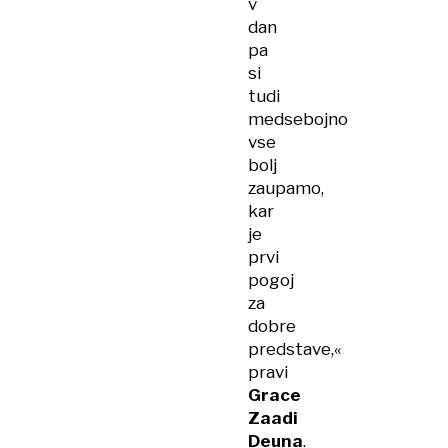
v
dan
pa
si
tudi
medsebojno
vse
bolj
zaupamo,
kar
je
prvi
pogoj
za
dobre
predstave,«
pravi
Grace
Zaadi
Deuna
.