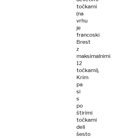
točkami
(na
vrhu
je
francoski
Brest
z
maksimalnimi
12
točkami),
Krim
pa
si
s
po
štirimi
točkami
deli
šesto