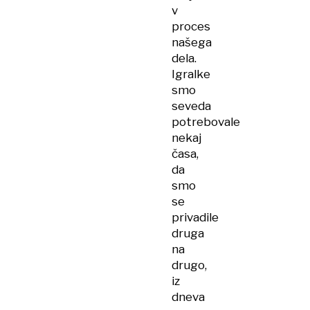
v
proces
našega
dela.
Igralke
smo
seveda
potrebovale
nekaj
časa,
da
smo
se
privadile
druga
na
drugo,
iz
dneva