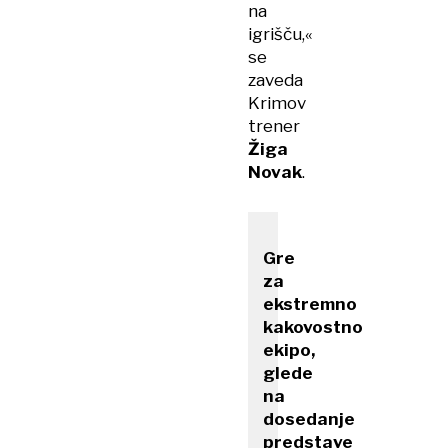
na
igrišču,«
se
zaveda
Krimov
trener
Žiga
Novak
.
Gre
za
ekstremno
kakovostno
ekipo,
glede
na
dosedanje
predstave