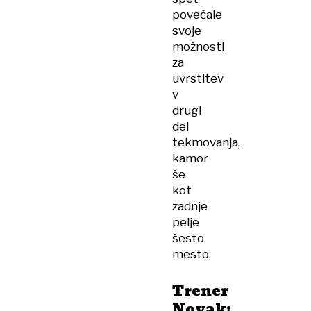
povečale
svoje
možnosti
za
uvrstitev
v
drugi
del
tekmovanja,
kamor
še
kot
zadnje
pelje
šesto
mesto.
Trener
Novak: