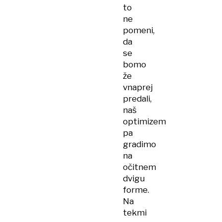
to
ne
pomeni,
da
se
bomo
že
vnaprej
predali,
naš
optimizem
pa
gradimo
na
očitnem
dvigu
forme.
Na
tekmi